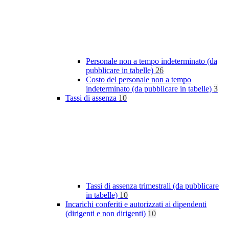
Personale non a tempo indeterminato (da
pubblicare in tabelle)
26
Costo del personale non a tempo
indeterminato (da pubblicare in tabelle)
3
Tassi di assenza
10
Tassi di assenza trimestrali (da pubblicare
in tabelle)
10
Incarichi conferiti e autorizzati ai dipendenti
(dirigenti e non dirigenti)
10