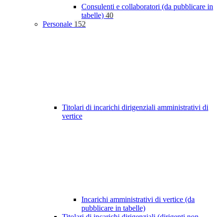
Consulenti e collaboratori (da pubblicare in
tabelle)
40
Personale
152
Titolari di incarichi dirigenziali amministrativi di
vertice
Incarichi amministrativi di vertice (da
pubblicare in tabelle)
Titolari di incarichi dirigenziali (dirigenti non