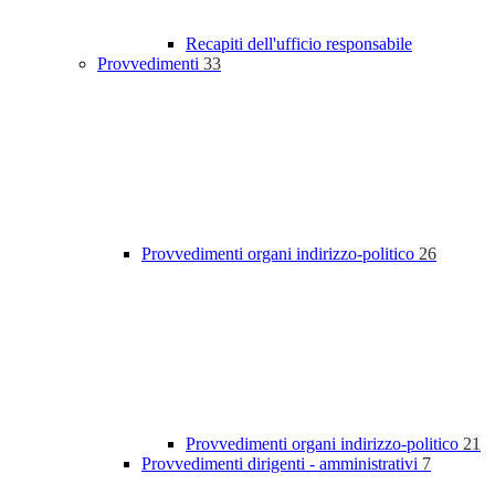
Recapiti dell'ufficio responsabile
Provvedimenti
33
Provvedimenti organi indirizzo-politico
26
Provvedimenti organi indirizzo-politico
21
Provvedimenti dirigenti - amministrativi
7