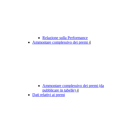
Relazione sulla Performance
Ammontare complessivo dei premi
4
Ammontare complessivo dei premi (da
pubblicare in tabelle)
4
Dati relativi ai premi