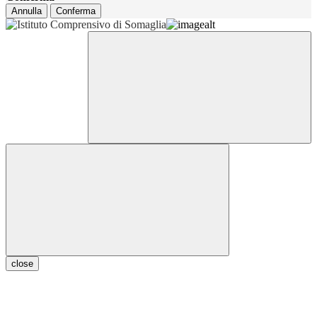
Annulla
Conferma
close