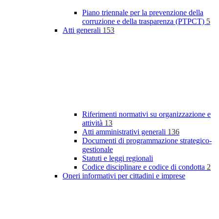
Piano triennale per la prevenzione della
corruzione e della trasparenza (PTPCT)
5
Atti generali
153
Riferimenti normativi su organizzazione e
attività
13
Atti amministrativi generali
136
Documenti di programmazione strategico-
gestionale
Statuti e leggi regionali
Codice disciplinare e codice di condotta
2
Oneri informativi per cittadini e imprese