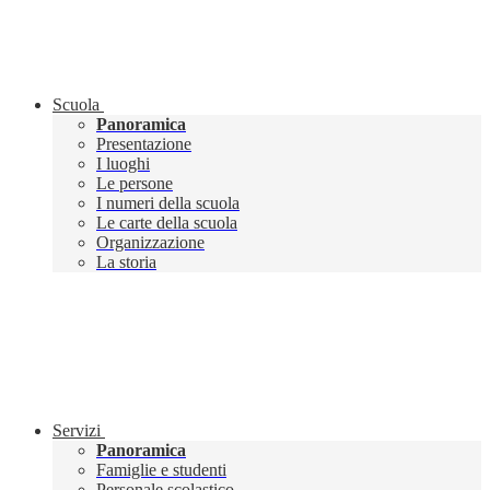
Scuola
Panoramica
Presentazione
I luoghi
Le persone
I numeri della scuola
Le carte della scuola
Organizzazione
La storia
Servizi
Panoramica
Famiglie e studenti
Personale scolastico