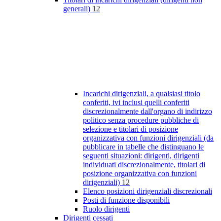
generali)
12
Incarichi dirigenziali, a qualsiasi titolo
conferiti, ivi inclusi quelli conferiti
discrezionalmente dall'organo di indirizzo
politico senza procedure pubbliche di
selezione e titolari di posizione
organizzativa con funzioni dirigenziali (da
pubblicare in tabelle che distinguano le
seguenti situazioni: dirigenti, dirigenti
individuati discrezionalmente, titolari di
posizione organizzativa con funzioni
dirigenziali)
12
Elenco posizioni dirigenziali discrezionali
Posti di funzione disponibili
Ruolo dirigenti
Dirigenti cessati