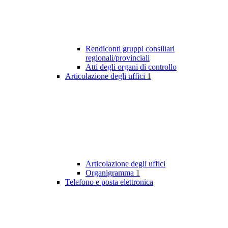
Rendiconti gruppi consiliari
regionali/provinciali
Atti degli organi di controllo
Articolazione degli uffici
1
Articolazione degli uffici
Organigramma
1
Telefono e posta elettronica