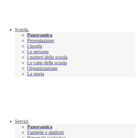
Scuola
Panoramica
Presentazione
I luoghi
Le persone
I numeri della scuola
Le carte della scuola
Organizzazione
La storia
Servizi
Panoramica
Famiglie e studenti
Personale scolastico