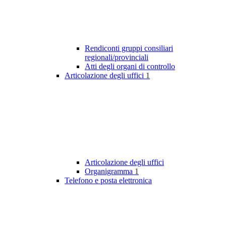
Rendiconti gruppi consiliari
regionali/provinciali
Atti degli organi di controllo
Articolazione degli uffici
1
Articolazione degli uffici
Organigramma
1
Telefono e posta elettronica