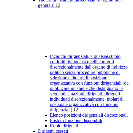
generali)
12
Incarichi dirigenziali, a qualsiasi titolo
conferiti, ivi inclusi quelli conferiti
discrezionalmente dall'organo di indirizzo
politico senza procedure pubbliche di
selezione e titolari di posizione
organizzativa con funzioni dirigenziali (da
pubblicare in tabelle che distinguano le
seguenti situazioni: dirigenti, dirigenti
individuati discrezionalmente, titolari di
posizione organizzativa con funzioni
dirigenziali)
12
Elenco posizioni dirigenziali discrezionali
Posti di funzione disponibili
Ruolo dirigenti
Dirigenti cessati