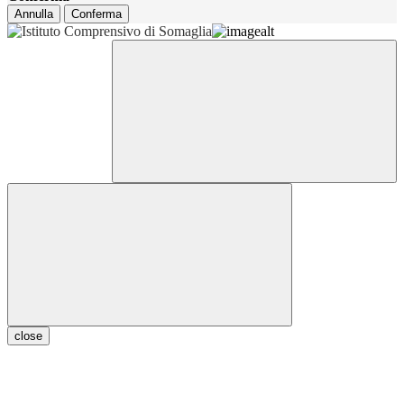
Annulla
Conferma
close