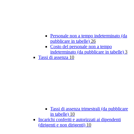
Personale non a tempo indeterminato (da
pubblicare in tabelle)
26
Costo del personale non a tempo
indeterminato (da pubblicare in tabelle)
3
Tassi di assenza
10
Tassi di assenza trimestrali (da pubblicare
in tabelle)
10
Incarichi conferiti e autorizzati ai dipendenti
(dirigenti e non dirigenti)
10