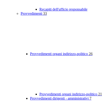
Recapiti dell'ufficio responsabile
Provvedimenti
33
Provvedimenti organi indirizzo-politico
26
Provvedimenti organi indirizzo-politico
21
Provvedimenti dirigenti - amministrativi
7