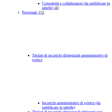
Consulenti e collaboratori (da pubblicare in
tabelle)
40
Personale
152
Titolari di incarichi dirigenziali amministrativi di
vertice
Incarichi amministrativi di vertice (da
pubblicare in tabelle)
Titolari di incarichi dirigenziali (dirigenti non