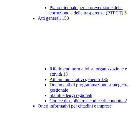
Piano triennale per la prevenzione della
corruzione e della trasparenza (PTPCT)
5
Atti generali
153
Riferimenti normativi su organizzazione e
attività
13
Atti amministrativi generali
136
Documenti di programmazione strategico-
gestionale
Statuti e leggi regionali
Codice disciplinare e codice di condotta
2
Oneri informativi per cittadini e imprese