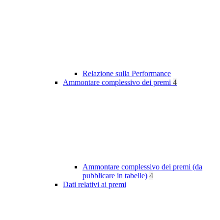
Relazione sulla Performance
Ammontare complessivo dei premi
4
Ammontare complessivo dei premi (da
pubblicare in tabelle)
4
Dati relativi ai premi