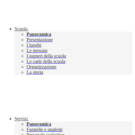
Scuola
Panoramica
Presentazione
I luoghi
Le persone
I numeri della scuola
Le carte della scuola
Organizzazione
La storia
Servizi
Panoramica
Famiglie e studenti
Personale scolastico