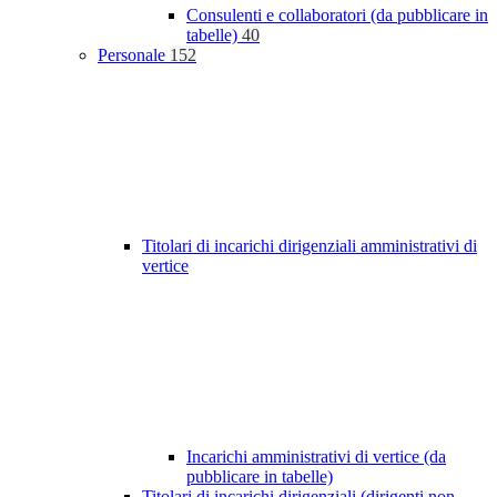
Consulenti e collaboratori (da pubblicare in
tabelle)
40
Personale
152
Titolari di incarichi dirigenziali amministrativi di
vertice
Incarichi amministrativi di vertice (da
pubblicare in tabelle)
Titolari di incarichi dirigenziali (dirigenti non