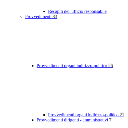
Recapiti dell'ufficio responsabile
Provvedimenti
33
Provvedimenti organi indirizzo-politico
26
Provvedimenti organi indirizzo-politico
21
Provvedimenti dirigenti - amministrativi
7