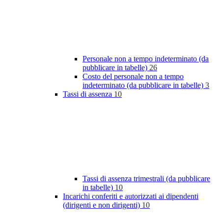
Personale non a tempo indeterminato (da
pubblicare in tabelle)
26
Costo del personale non a tempo
indeterminato (da pubblicare in tabelle)
3
Tassi di assenza
10
Tassi di assenza trimestrali (da pubblicare
in tabelle)
10
Incarichi conferiti e autorizzati ai dipendenti
(dirigenti e non dirigenti)
10