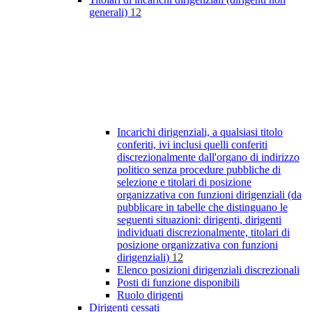
generali)
12
Incarichi dirigenziali, a qualsiasi titolo
conferiti, ivi inclusi quelli conferiti
discrezionalmente dall'organo di indirizzo
politico senza procedure pubbliche di
selezione e titolari di posizione
organizzativa con funzioni dirigenziali (da
pubblicare in tabelle che distinguano le
seguenti situazioni: dirigenti, dirigenti
individuati discrezionalmente, titolari di
posizione organizzativa con funzioni
dirigenziali)
12
Elenco posizioni dirigenziali discrezionali
Posti di funzione disponibili
Ruolo dirigenti
Dirigenti cessati