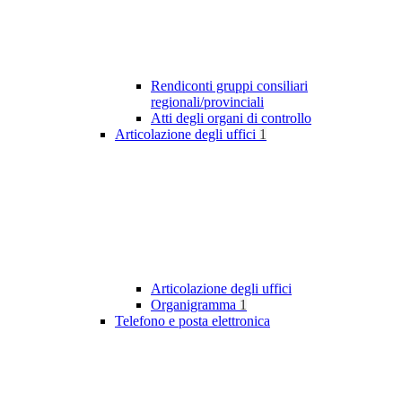
Rendiconti gruppi consiliari
regionali/provinciali
Atti degli organi di controllo
Articolazione degli uffici
1
Articolazione degli uffici
Organigramma
1
Telefono e posta elettronica