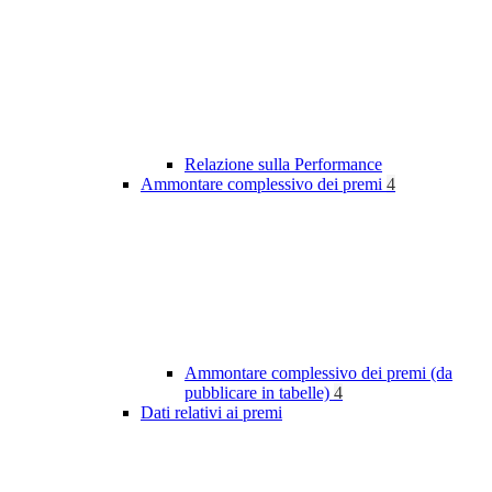
Relazione sulla Performance
Ammontare complessivo dei premi
4
Ammontare complessivo dei premi (da
pubblicare in tabelle)
4
Dati relativi ai premi