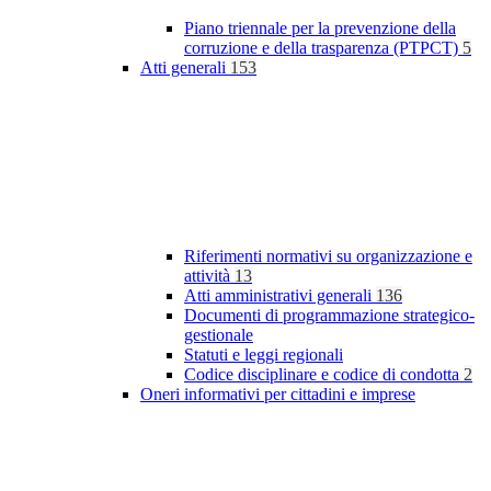
Piano triennale per la prevenzione della
corruzione e della trasparenza (PTPCT)
5
Atti generali
153
Riferimenti normativi su organizzazione e
attività
13
Atti amministrativi generali
136
Documenti di programmazione strategico-
gestionale
Statuti e leggi regionali
Codice disciplinare e codice di condotta
2
Oneri informativi per cittadini e imprese