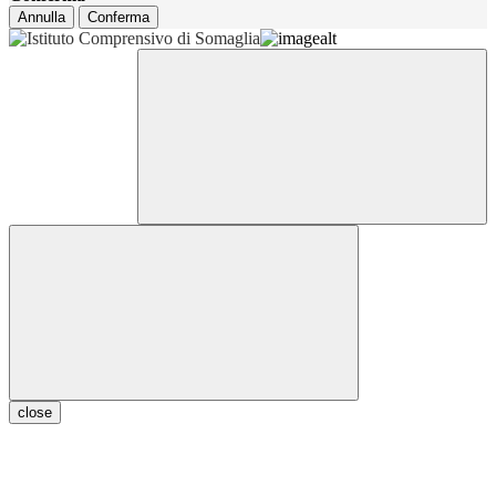
Annulla
Conferma
close