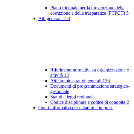
Piano triennale per la prevenzione della
corruzione e della trasparenza (PTPCT)
5
Atti generali
153
Riferimenti normativi su organizzazione e
attività
13
Atti amministrativi generali
136
Documenti di programmazione strategico-
gestionale
Statuti e leggi regionali
Codice disciplinare e codice di condotta
2
Oneri informativi per cittadini e imprese