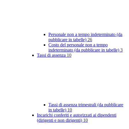
Personale non a tempo indeterminato (da
pubblicare in tabelle)
26
Costo del personale non a tempo
indeterminato (da pubblicare in tabelle)
3
Tassi di assenza
10
Tassi di assenza trimestrali (da pubblicare
in tabelle)
10
Incarichi conferiti e autorizzati ai dipendenti
(dirigenti e non dirigenti)
10