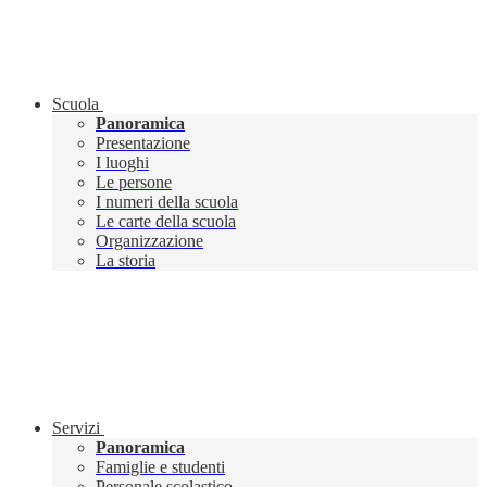
Scuola
Panoramica
Presentazione
I luoghi
Le persone
I numeri della scuola
Le carte della scuola
Organizzazione
La storia
Servizi
Panoramica
Famiglie e studenti
Personale scolastico