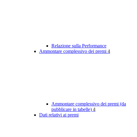
Relazione sulla Performance
Ammontare complessivo dei premi
4
Ammontare complessivo dei premi (da
pubblicare in tabelle)
4
Dati relativi ai premi