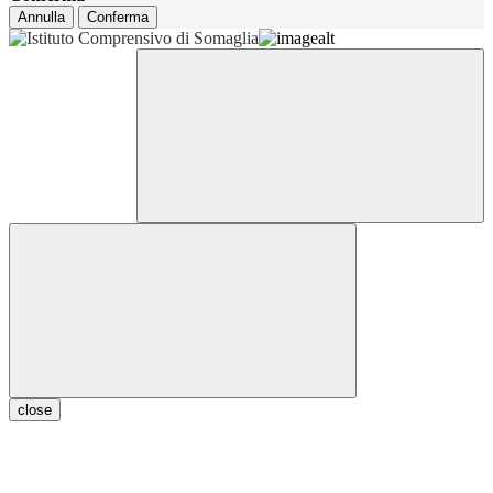
Annulla
Conferma
close