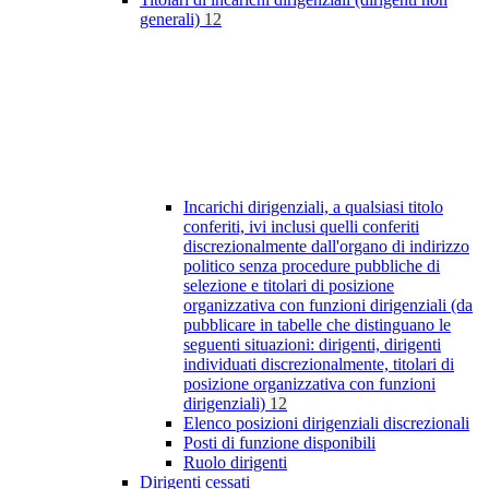
generali)
12
Incarichi dirigenziali, a qualsiasi titolo
conferiti, ivi inclusi quelli conferiti
discrezionalmente dall'organo di indirizzo
politico senza procedure pubbliche di
selezione e titolari di posizione
organizzativa con funzioni dirigenziali (da
pubblicare in tabelle che distinguano le
seguenti situazioni: dirigenti, dirigenti
individuati discrezionalmente, titolari di
posizione organizzativa con funzioni
dirigenziali)
12
Elenco posizioni dirigenziali discrezionali
Posti di funzione disponibili
Ruolo dirigenti
Dirigenti cessati