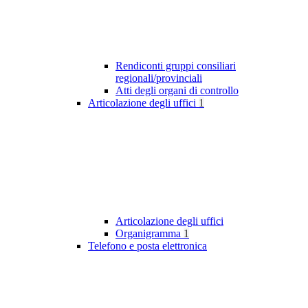
Rendiconti gruppi consiliari
regionali/provinciali
Atti degli organi di controllo
Articolazione degli uffici
1
Articolazione degli uffici
Organigramma
1
Telefono e posta elettronica