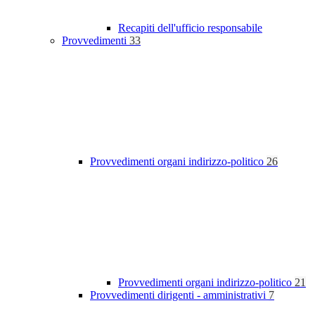
Recapiti dell'ufficio responsabile
Provvedimenti
33
Provvedimenti organi indirizzo-politico
26
Provvedimenti organi indirizzo-politico
21
Provvedimenti dirigenti - amministrativi
7