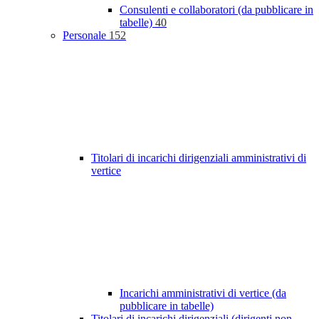
Consulenti e collaboratori (da pubblicare in
tabelle)
40
Personale
152
Titolari di incarichi dirigenziali amministrativi di
vertice
Incarichi amministrativi di vertice (da
pubblicare in tabelle)
Titolari di incarichi dirigenziali (dirigenti non