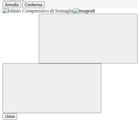
Annulla
Conferma
close