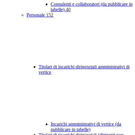
Consulenti e collaboratori (da pubblicare in
tabelle)
40
Personale
152
Titolari di incarichi dirigenziali amministrativi di
vertice
Incarichi amministrativi di vertice (da
pubblicare in tabelle)
Titolari di incarichi dirigenziali (dirigenti non