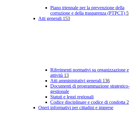
Piano triennale per la prevenzione della
corruzione e della trasparenza (PTPCT)
5
Atti generali
153
Riferimenti normativi su organizzazione e
attività
13
Atti amministrativi generali
136
Documenti di programmazione strategico-
gestionale
Statuti e leggi regionali
Codice disciplinare e codice di condotta
2
Oneri informativi per cittadini e imprese