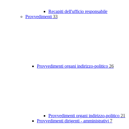
Recapiti dell'ufficio responsabile
Provvedimenti
33
Provvedimenti organi indirizzo-politico
26
Provvedimenti organi indirizzo-politico
21
Provvedimenti dirigenti - amministrativi
7