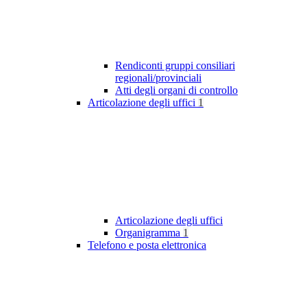
Rendiconti gruppi consiliari
regionali/provinciali
Atti degli organi di controllo
Articolazione degli uffici
1
Articolazione degli uffici
Organigramma
1
Telefono e posta elettronica