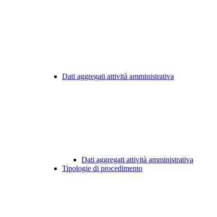
Dati aggregati attività amministrativa
Dati aggregati attività amministrativa
Tipologie di procedimento