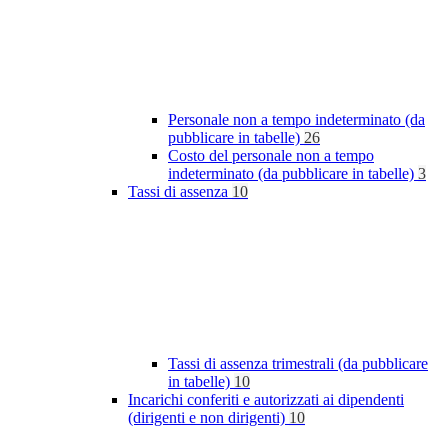
Personale non a tempo indeterminato (da
pubblicare in tabelle)
26
Costo del personale non a tempo
indeterminato (da pubblicare in tabelle)
3
Tassi di assenza
10
Tassi di assenza trimestrali (da pubblicare
in tabelle)
10
Incarichi conferiti e autorizzati ai dipendenti
(dirigenti e non dirigenti)
10