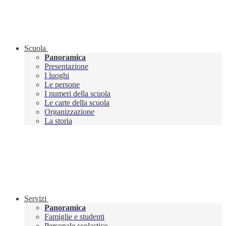
Scuola
Panoramica
Presentazione
I luoghi
Le persone
I numeri della scuola
Le carte della scuola
Organizzazione
La storia
Servizi
Panoramica
Famiglie e studenti
Personale scolastico