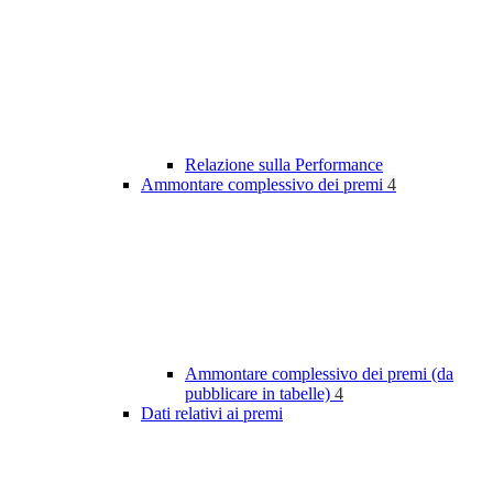
Relazione sulla Performance
Ammontare complessivo dei premi
4
Ammontare complessivo dei premi (da
pubblicare in tabelle)
4
Dati relativi ai premi