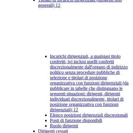
generali)
12
Incarichi dirigenziali, a qualsiasi titolo
conferiti, ivi inclusi quelli conferiti
discrezionalmente dall'organo di indirizzo
politico senza procedure pubbliche di
selezione e titolari di posizione
organizzativa con funzioni dirigenziali (da
pubblicare in tabelle che distinguano le
seguenti situazioni: dirigenti, dirigenti
individuati discrezionalmente, titolari di
posizione organizzativa con funzioni
dirigenziali)
12
Elenco posizioni dirigenziali discrezionali
Posti di funzione disponibili
Ruolo dirigenti
Dirigenti cessati