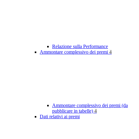
Relazione sulla Performance
Ammontare complessivo dei premi
4
Ammontare complessivo dei premi (da
pubblicare in tabelle)
4
Dati relativi ai premi