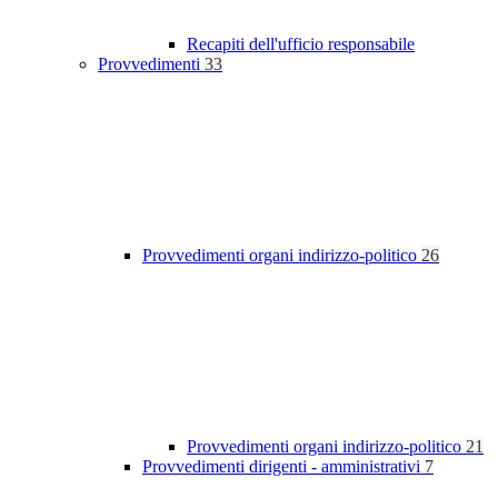
Recapiti dell'ufficio responsabile
Provvedimenti
33
Provvedimenti organi indirizzo-politico
26
Provvedimenti organi indirizzo-politico
21
Provvedimenti dirigenti - amministrativi
7