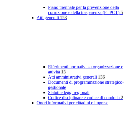
Piano triennale per la prevenzione della
corruzione e della trasparenza (PTPCT)
5
Atti generali
153
Riferimenti normativi su organizzazione e
attività
13
Atti amministrativi generali
136
Documenti di programmazione strategico-
gestionale
Statuti e leggi regionali
Codice disciplinare e codice di condotta
2
Oneri informativi per cittadini e imprese