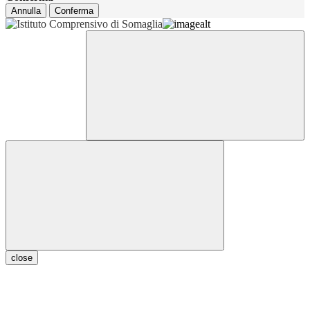
Annulla
Conferma
close