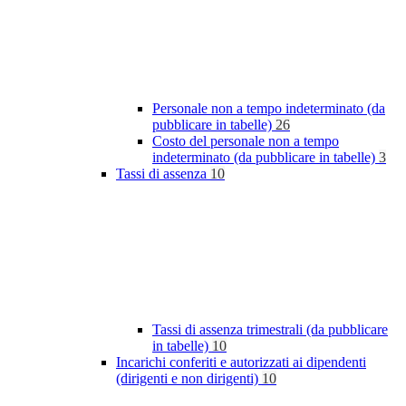
Personale non a tempo indeterminato (da
pubblicare in tabelle)
26
Costo del personale non a tempo
indeterminato (da pubblicare in tabelle)
3
Tassi di assenza
10
Tassi di assenza trimestrali (da pubblicare
in tabelle)
10
Incarichi conferiti e autorizzati ai dipendenti
(dirigenti e non dirigenti)
10