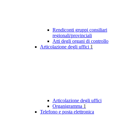
Rendiconti gruppi consiliari
regionali/provinciali
Atti degli organi di controllo
Articolazione degli uffici
1
Articolazione degli uffici
Organigramma
1
Telefono e posta elettronica