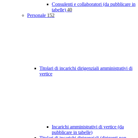
Consulenti e collaboratori (da pubblicare in
tabelle)
40
Personale
152
Titolari di incarichi dirigenziali amministrativi di
vertice
Incarichi amministrativi di vertice (da
pubblicare in tabelle)
Titolari di incarichi dirigenziali (dirigenti non