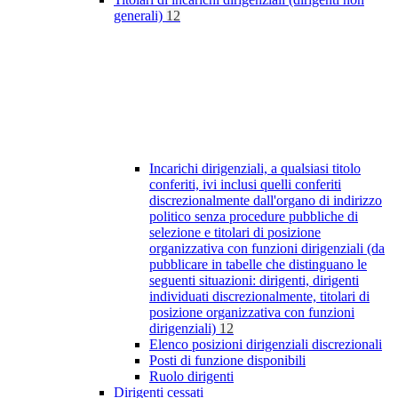
generali)
12
Incarichi dirigenziali, a qualsiasi titolo
conferiti, ivi inclusi quelli conferiti
discrezionalmente dall'organo di indirizzo
politico senza procedure pubbliche di
selezione e titolari di posizione
organizzativa con funzioni dirigenziali (da
pubblicare in tabelle che distinguano le
seguenti situazioni: dirigenti, dirigenti
individuati discrezionalmente, titolari di
posizione organizzativa con funzioni
dirigenziali)
12
Elenco posizioni dirigenziali discrezionali
Posti di funzione disponibili
Ruolo dirigenti
Dirigenti cessati