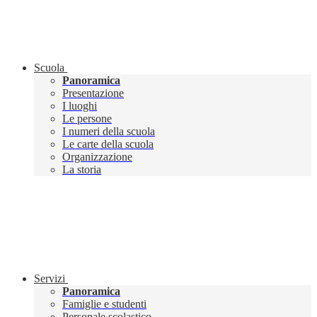
Scuola
Panoramica
Presentazione
I luoghi
Le persone
I numeri della scuola
Le carte della scuola
Organizzazione
La storia
Servizi
Panoramica
Famiglie e studenti
Personale scolastico