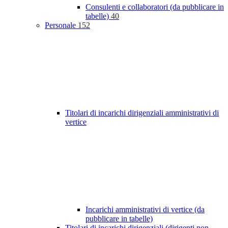
Consulenti e collaboratori (da pubblicare in
tabelle)
40
Personale
152
Titolari di incarichi dirigenziali amministrativi di
vertice
Incarichi amministrativi di vertice (da
pubblicare in tabelle)
Titolari di incarichi dirigenziali (dirigenti non