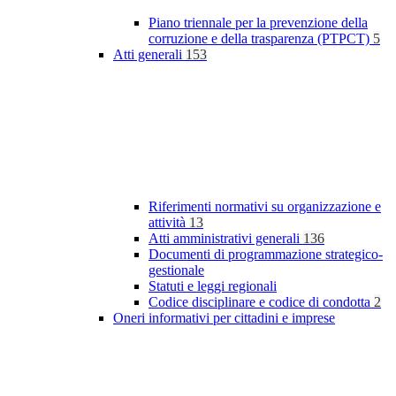
Piano triennale per la prevenzione della
corruzione e della trasparenza (PTPCT)
5
Atti generali
153
Riferimenti normativi su organizzazione e
attività
13
Atti amministrativi generali
136
Documenti di programmazione strategico-
gestionale
Statuti e leggi regionali
Codice disciplinare e codice di condotta
2
Oneri informativi per cittadini e imprese