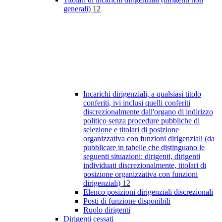
generali)
12
Incarichi dirigenziali, a qualsiasi titolo
conferiti, ivi inclusi quelli conferiti
discrezionalmente dall'organo di indirizzo
politico senza procedure pubbliche di
selezione e titolari di posizione
organizzativa con funzioni dirigenziali (da
pubblicare in tabelle che distinguano le
seguenti situazioni: dirigenti, dirigenti
individuati discrezionalmente, titolari di
posizione organizzativa con funzioni
dirigenziali)
12
Elenco posizioni dirigenziali discrezionali
Posti di funzione disponibili
Ruolo dirigenti
Dirigenti cessati