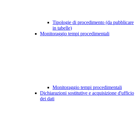
Tipologie di procedimento (da pubblicare
in tabelle)
Monitoraggio tempi procedimentali
Monitoraggio tempi procedimentali
Dichiarazioni sostitutive e acquisizione d'ufficio
dei dati