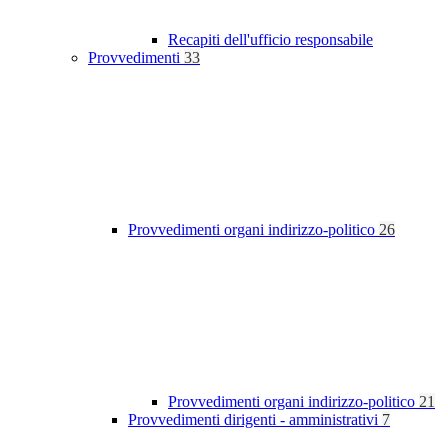
Recapiti dell'ufficio responsabile
Provvedimenti
33
Provvedimenti organi indirizzo-politico
26
Provvedimenti organi indirizzo-politico
21
Provvedimenti dirigenti - amministrativi
7