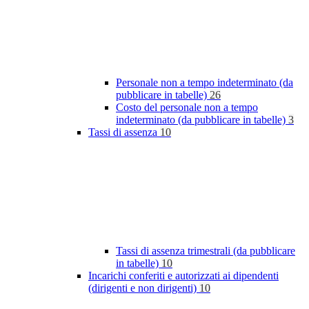
Personale non a tempo indeterminato (da
pubblicare in tabelle)
26
Costo del personale non a tempo
indeterminato (da pubblicare in tabelle)
3
Tassi di assenza
10
Tassi di assenza trimestrali (da pubblicare
in tabelle)
10
Incarichi conferiti e autorizzati ai dipendenti
(dirigenti e non dirigenti)
10