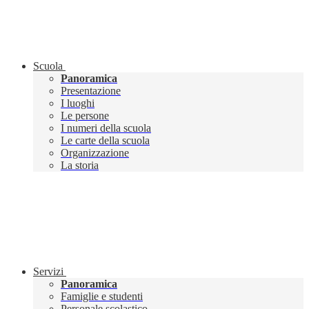
Scuola
Panoramica
Presentazione
I luoghi
Le persone
I numeri della scuola
Le carte della scuola
Organizzazione
La storia
Servizi
Panoramica
Famiglie e studenti
Personale scolastico