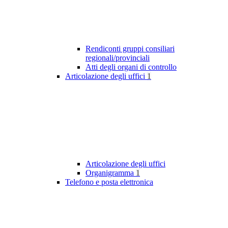
Rendiconti gruppi consiliari
regionali/provinciali
Atti degli organi di controllo
Articolazione degli uffici
1
Articolazione degli uffici
Organigramma
1
Telefono e posta elettronica