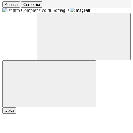
Annulla
Conferma
close