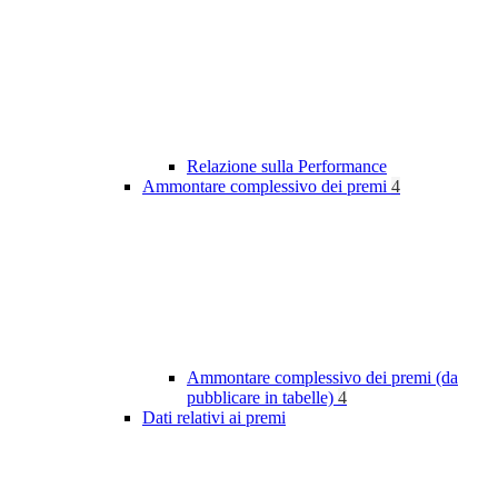
Relazione sulla Performance
Ammontare complessivo dei premi
4
Ammontare complessivo dei premi (da
pubblicare in tabelle)
4
Dati relativi ai premi