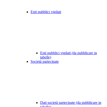
Enti pubblici vigilati
Enti pubblici vigilati (da pubblicare in
tabelle)
Società partecipate
Dati società partecipate (da pubblicare in
tabelle)