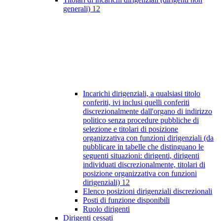
generali)
12
Incarichi dirigenziali, a qualsiasi titolo
conferiti, ivi inclusi quelli conferiti
discrezionalmente dall'organo di indirizzo
politico senza procedure pubbliche di
selezione e titolari di posizione
organizzativa con funzioni dirigenziali (da
pubblicare in tabelle che distinguano le
seguenti situazioni: dirigenti, dirigenti
individuati discrezionalmente, titolari di
posizione organizzativa con funzioni
dirigenziali)
12
Elenco posizioni dirigenziali discrezionali
Posti di funzione disponibili
Ruolo dirigenti
Dirigenti cessati