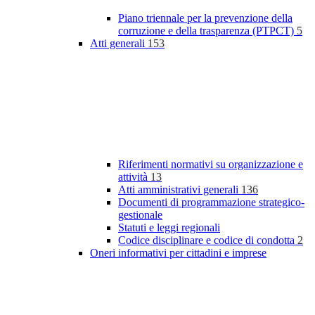
Piano triennale per la prevenzione della
corruzione e della trasparenza (PTPCT)
5
Atti generali
153
Riferimenti normativi su organizzazione e
attività
13
Atti amministrativi generali
136
Documenti di programmazione strategico-
gestionale
Statuti e leggi regionali
Codice disciplinare e codice di condotta
2
Oneri informativi per cittadini e imprese