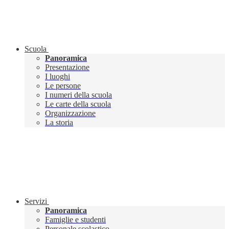
Scuola
Panoramica
Presentazione
I luoghi
Le persone
I numeri della scuola
Le carte della scuola
Organizzazione
La storia
Servizi
Panoramica
Famiglie e studenti
Personale scolastico