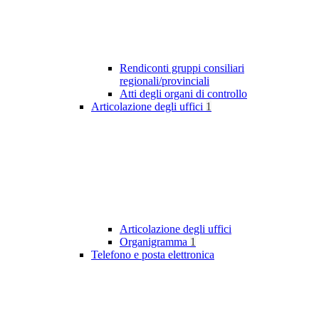
Rendiconti gruppi consiliari
regionali/provinciali
Atti degli organi di controllo
Articolazione degli uffici
1
Articolazione degli uffici
Organigramma
1
Telefono e posta elettronica