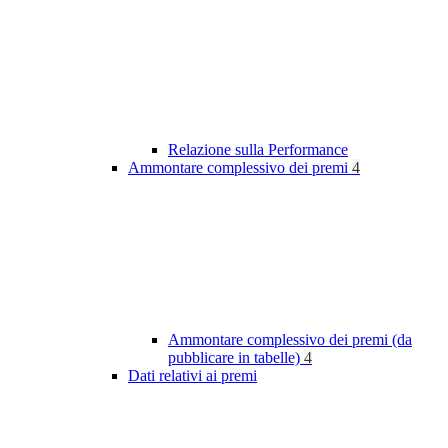
Relazione sulla Performance
Ammontare complessivo dei premi
4
Ammontare complessivo dei premi (da
pubblicare in tabelle)
4
Dati relativi ai premi