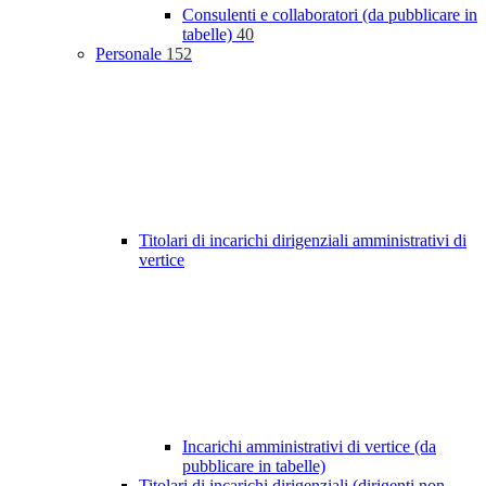
Consulenti e collaboratori (da pubblicare in
tabelle)
40
Personale
152
Titolari di incarichi dirigenziali amministrativi di
vertice
Incarichi amministrativi di vertice (da
pubblicare in tabelle)
Titolari di incarichi dirigenziali (dirigenti non