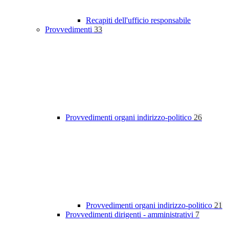
Recapiti dell'ufficio responsabile
Provvedimenti
33
Provvedimenti organi indirizzo-politico
26
Provvedimenti organi indirizzo-politico
21
Provvedimenti dirigenti - amministrativi
7