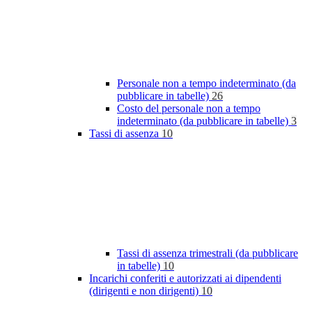
Personale non a tempo indeterminato (da
pubblicare in tabelle)
26
Costo del personale non a tempo
indeterminato (da pubblicare in tabelle)
3
Tassi di assenza
10
Tassi di assenza trimestrali (da pubblicare
in tabelle)
10
Incarichi conferiti e autorizzati ai dipendenti
(dirigenti e non dirigenti)
10