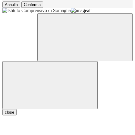
Annulla
Conferma
close