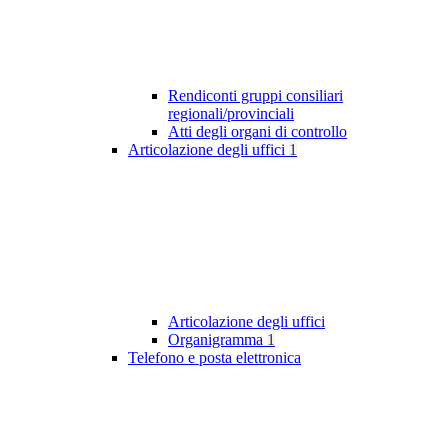
Rendiconti gruppi consiliari
regionali/provinciali
Atti degli organi di controllo
Articolazione degli uffici
1
Articolazione degli uffici
Organigramma
1
Telefono e posta elettronica