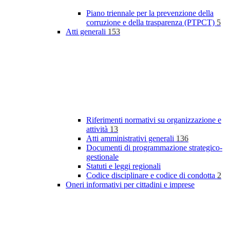
Piano triennale per la prevenzione della
corruzione e della trasparenza (PTPCT)
5
Atti generali
153
Riferimenti normativi su organizzazione e
attività
13
Atti amministrativi generali
136
Documenti di programmazione strategico-
gestionale
Statuti e leggi regionali
Codice disciplinare e codice di condotta
2
Oneri informativi per cittadini e imprese