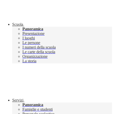
Scuola
Panoramica
Presentazione
I luoghi
Le persone
I numeri della scuola
Le carte della scuola
Organizzazione
La storia
Servizi
Panoramica
Famiglie e studenti
Personale scolastico