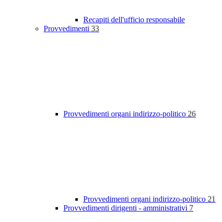
Recapiti dell'ufficio responsabile
Provvedimenti
33
Provvedimenti organi indirizzo-politico
26
Provvedimenti organi indirizzo-politico
21
Provvedimenti dirigenti - amministrativi
7