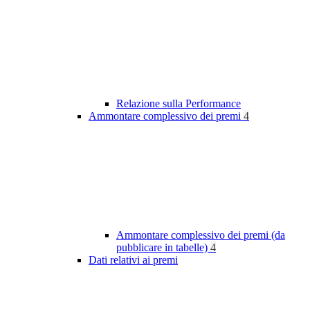
Relazione sulla Performance
Ammontare complessivo dei premi
4
Ammontare complessivo dei premi (da
pubblicare in tabelle)
4
Dati relativi ai premi