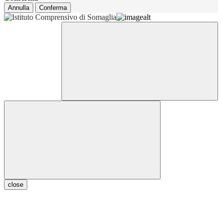
Annulla
Conferma
close