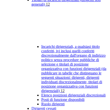
generali)
12
Incarichi dirigenziali, a qualsiasi titolo
conferiti, ivi inclusi quelli conferiti
discrezionalmente dall'organo di indirizzo
politico senza procedure pubbliche di
selezione e titolari di posizione
organizzativa con funzioni dirigenziali (da
pubblicare in tabelle che distinguano le
seguenti situazioni: dirigenti, dirigenti
individuati discrezionalmente, titolari di
posizione organizzativa con funzioni
dirigenziali)
12
Elenco posizioni dirigenziali discrezionali
Posti di funzione disponibili
Ruolo dirigenti
Dirigenti cessati