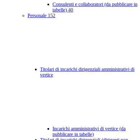
Consulenti e collaboratori (da pubblicare in
tabelle)
40
Personale
152
Titolari di incarichi dirigenziali amministrativi di
vertice
Incarichi amministrativi di vertice (da
pubblicare in tabelle)
Titolari di incarichi dirigenziali (dirigenti non