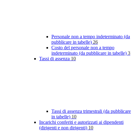
Personale non a tempo indeterminato (da
pubblicare in tabelle)
26
Costo del personale non a tempo
indeterminato (da pubblicare in tabelle)
3
Tassi di assenza
10
Tassi di assenza trimestrali (da pubblicare
in tabelle)
10
Incarichi conferiti e autorizzati ai dipendenti
(dirigenti e non dirigenti)
10