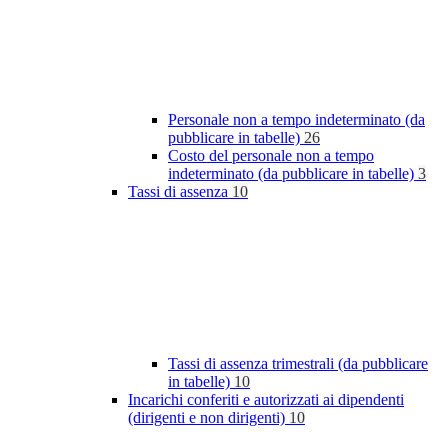
Personale non a tempo indeterminato (da
pubblicare in tabelle)
26
Costo del personale non a tempo
indeterminato (da pubblicare in tabelle)
3
Tassi di assenza
10
Tassi di assenza trimestrali (da pubblicare
in tabelle)
10
Incarichi conferiti e autorizzati ai dipendenti
(dirigenti e non dirigenti)
10