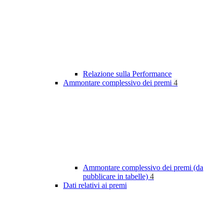
Relazione sulla Performance
Ammontare complessivo dei premi
4
Ammontare complessivo dei premi (da
pubblicare in tabelle)
4
Dati relativi ai premi