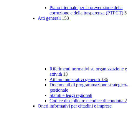
Piano triennale per la prevenzione della
corruzione e della trasparenza (PTPCT)
5
Atti generali
153
Riferimenti normativi su organizzazione e
attività
13
Atti amministrativi generali
136
Documenti di programmazione strategico-
gestionale
Statuti e leggi regionali
Codice disciplinare e codice di condotta
2
Oneri informativi per cittadini e imprese