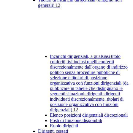
generali)
12
Incarichi dirigenziali, a qualsiasi titolo
conferiti, ivi inclusi quelli conferiti
discrezionalmente dall'organo di indirizzo
politico senza procedure pubbliche di
selezione e titolari di posizione
organizzativa con funzioni dirigenziali (da
pubblicare in tabelle che distinguano le
seguenti situazioni: dirigenti, dirigenti
individuati discrezionalmente, titolari di
posizione organizzativa con funzioni
dirigenziali)
12
Elenco posizioni dirigenziali discrezionali
Posti di funzione disponibili
Ruolo dirigenti
Dirigenti cessati