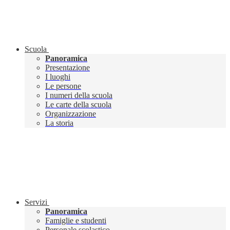
Scuola
Panoramica
Presentazione
I luoghi
Le persone
I numeri della scuola
Le carte della scuola
Organizzazione
La storia
Servizi
Panoramica
Famiglie e studenti
Personale scolastico