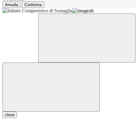
Annulla
Conferma
close