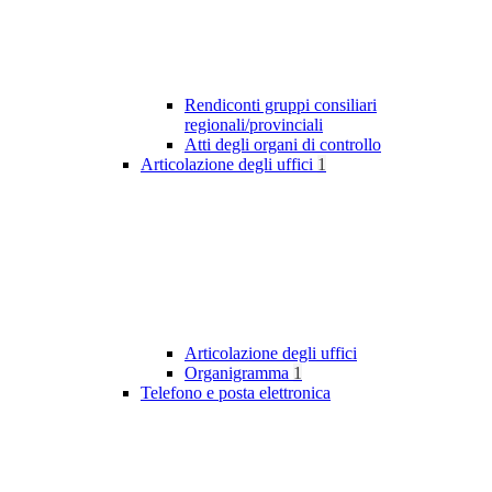
Rendiconti gruppi consiliari
regionali/provinciali
Atti degli organi di controllo
Articolazione degli uffici
1
Articolazione degli uffici
Organigramma
1
Telefono e posta elettronica