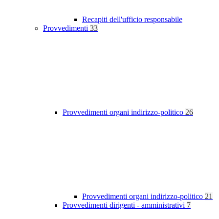
Recapiti dell'ufficio responsabile
Provvedimenti
33
Provvedimenti organi indirizzo-politico
26
Provvedimenti organi indirizzo-politico
21
Provvedimenti dirigenti - amministrativi
7