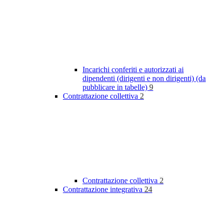
Incarichi conferiti e autorizzati ai
dipendenti (dirigenti e non dirigenti) (da
pubblicare in tabelle)
9
Contrattazione collettiva
2
Contrattazione collettiva
2
Contrattazione integrativa
24