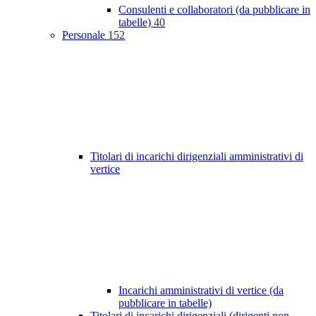
Consulenti e collaboratori (da pubblicare in
tabelle)
40
Personale
152
Titolari di incarichi dirigenziali amministrativi di
vertice
Incarichi amministrativi di vertice (da
pubblicare in tabelle)
Titolari di incarichi dirigenziali (dirigenti non