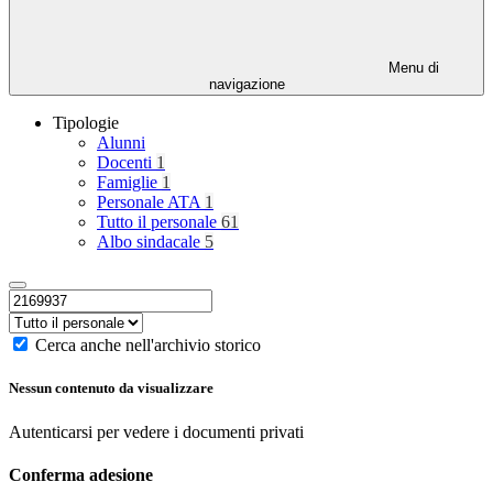
Menu di
navigazione
Tipologie
Alunni
Docenti
1
Famiglie
1
Personale ATA
1
Tutto il personale
61
Albo sindacale
5
Cerca anche nell'archivio storico
Nessun contenuto da visualizzare
Autenticarsi per vedere i documenti privati
Conferma adesione