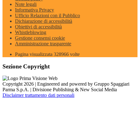
Note legali
Informativa Privacy
Ufficio Relazioni con il Pubblico
Dichiarazione di accessibilità
Obiettivi di accessibilità
Whistleblowing
Gestione consensi cookie
Amministrazione trasparente
Pagina visualizzata
328966
volte
Sezione Copyright
Copyright 2026 | Engineered and powered by Gruppo Spaggiari
Parma S.p.A. | Divisione Publishing & New Social Media
Disclaimer trattamento dati personali