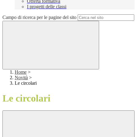
Offerta formativa
I progetti delle classi
Campo di ricerca per le pagine del sito
Home
>
Novità
>
Le circolari
Le circolari