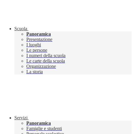
Scuola
Panoramica
Presentazione
I luoghi
Le persone
I numeri della scuola
Le carte della scuola
Organizzazione
La storia
Servizi
Panoramica
Famiglie e studenti
Personale scolastico