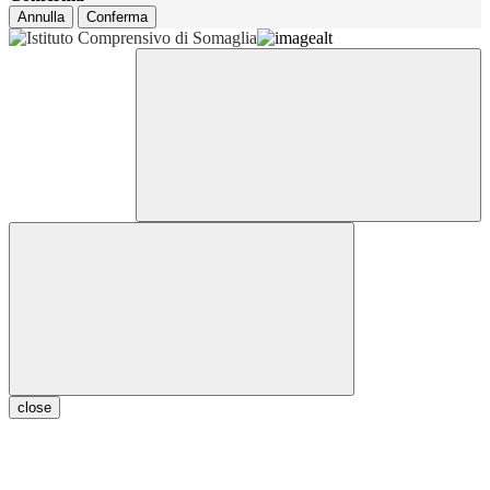
Annulla
Conferma
close