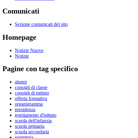
Comunicati
Sezione comunicati del sito
Homepage
Notizie Nuove
Notizie
Pagine con tag specifico
alunni
consigli di classe
consigli di istituto
offerta formativa
organigramma
presidenza
regolamento d'istituto
scuola dell'infanzia
scuola primaria
scuola secondaria
segreteria