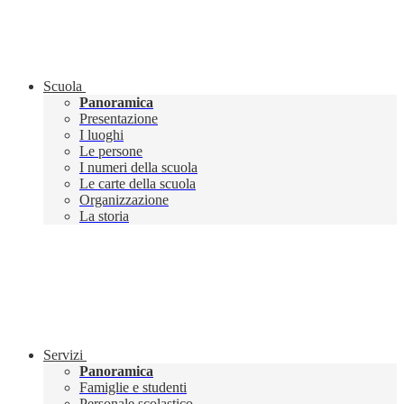
Scuola
Panoramica
Presentazione
I luoghi
Le persone
I numeri della scuola
Le carte della scuola
Organizzazione
La storia
Servizi
Panoramica
Famiglie e studenti
Personale scolastico