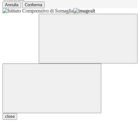
Annulla
Conferma
close