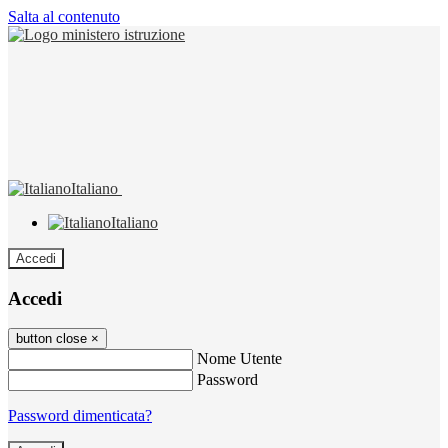
Salta al contenuto
Italiano
Italiano
Accedi
Accedi
button close
×
Nome Utente
Password
Password dimenticata?