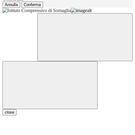
Annulla
Conferma
close