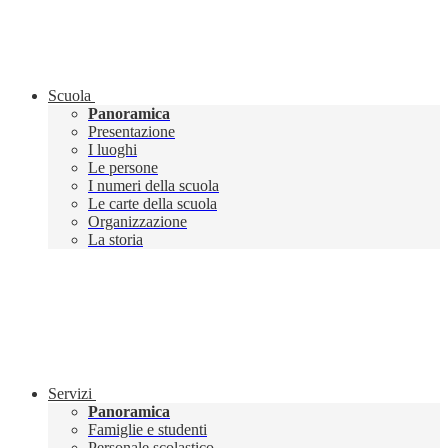
Scuola
Panoramica
Presentazione
I luoghi
Le persone
I numeri della scuola
Le carte della scuola
Organizzazione
La storia
Servizi
Panoramica
Famiglie e studenti
Personale scolastico