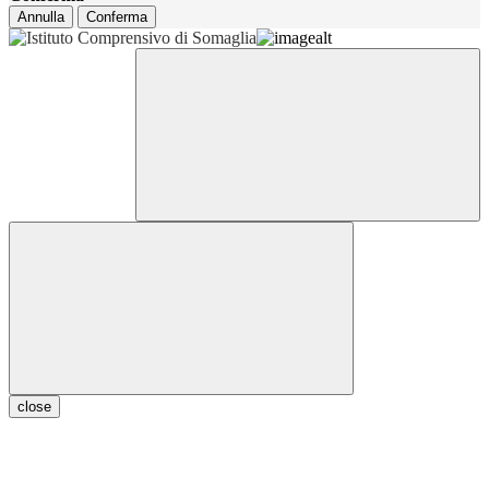
Annulla
Conferma
close