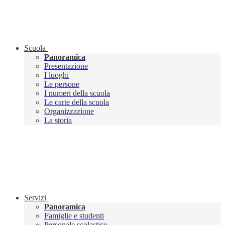
Scuola
Panoramica
Presentazione
I luoghi
Le persone
I numeri della scuola
Le carte della scuola
Organizzazione
La storia
Servizi
Panoramica
Famiglie e studenti
Personale scolastico