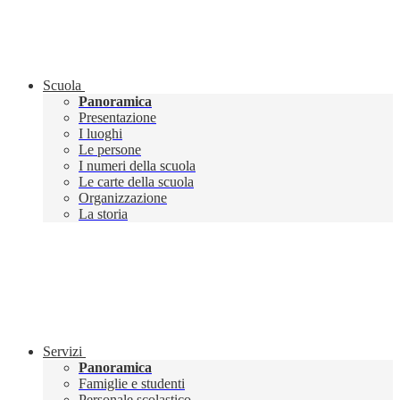
Scuola
Panoramica
Presentazione
I luoghi
Le persone
I numeri della scuola
Le carte della scuola
Organizzazione
La storia
Servizi
Panoramica
Famiglie e studenti
Personale scolastico