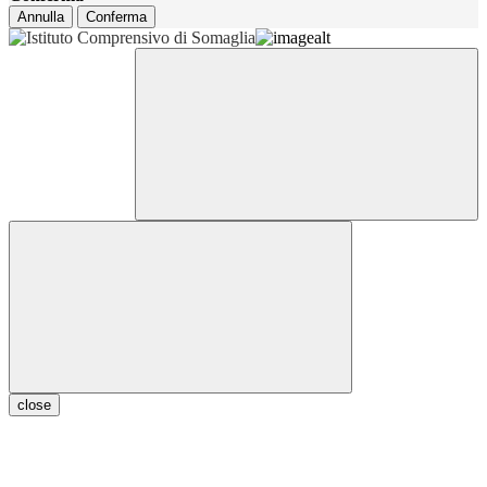
Annulla
Conferma
close