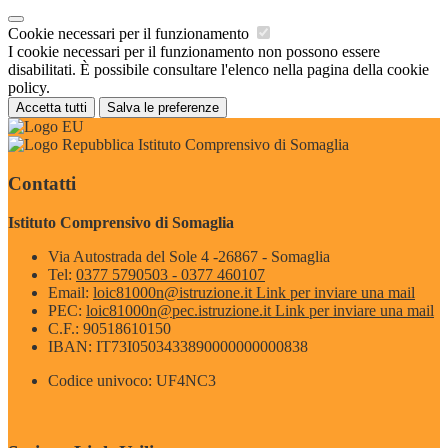
Cookie necessari per il funzionamento
I cookie necessari per il funzionamento non possono essere
disabilitati. È possibile consultare l'elenco nella pagina della cookie
policy.
Accetta tutti
Salva le preferenze
Istituto Comprensivo di Somaglia
Contatti
Istituto Comprensivo di Somaglia
Via Autostrada del Sole 4 -26867 - Somaglia
Tel:
0377 5790503 - 0377 460107
Email:
loic81000n@istruzione.it
Link per inviare una mail
PEC:
loic81000n@pec.istruzione.it
Link per inviare una mail
C.F.: 90518610150
IBAN: IT73I0503433890000000000838
Codice univoco: UF4NC3