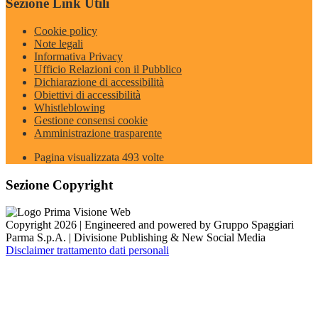
Sezione Link Utili
Cookie policy
Note legali
Informativa Privacy
Ufficio Relazioni con il Pubblico
Dichiarazione di accessibilità
Obiettivi di accessibilità
Whistleblowing
Gestione consensi cookie
Amministrazione trasparente
Pagina visualizzata
493
volte
Sezione Copyright
Copyright 2026 | Engineered and powered by Gruppo Spaggiari
Parma S.p.A. | Divisione Publishing & New Social Media
Disclaimer trattamento dati personali