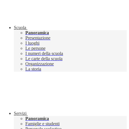
Scuola
Panoramica
Presentazione
I luoghi
Le persone
I numeri della scuola
Le carte della scuola
Organizzazione
La storia
Servizi
Panoramica
Famiglie e studenti
Personale scolastico