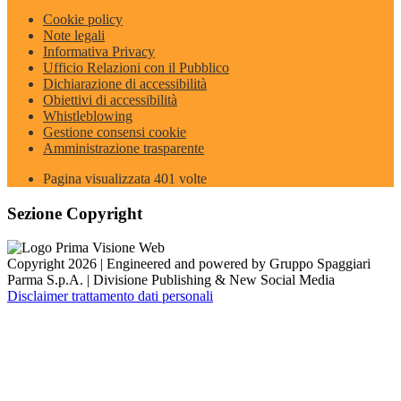
Cookie policy
Note legali
Informativa Privacy
Ufficio Relazioni con il Pubblico
Dichiarazione di accessibilità
Obiettivi di accessibilità
Whistleblowing
Gestione consensi cookie
Amministrazione trasparente
Pagina visualizzata
401
volte
Sezione Copyright
Copyright 2026 | Engineered and powered by Gruppo Spaggiari
Parma S.p.A. | Divisione Publishing & New Social Media
Disclaimer trattamento dati personali