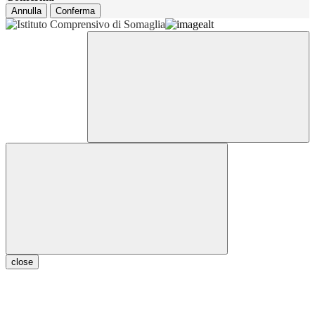
Annulla
Conferma
close