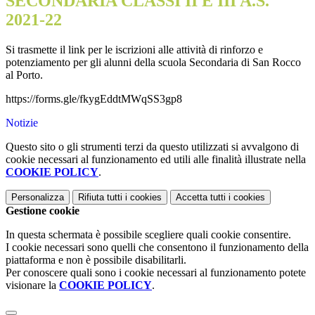
SECONDARIA CLASSI II E III A.S.
2021-22
Si trasmette il link per le iscrizioni alle attività di rinforzo e
potenziamento per gli alunni della scuola Secondaria di San Rocco
al Porto.
https://forms.gle/fkygEddtMWqSS3gp8
Notizie
Questo sito o gli strumenti terzi da questo utilizzati si avvalgono di
cookie necessari al funzionamento ed utili alle finalità illustrate nella
COOKIE POLICY
.
Personalizza
Rifiuta tutti
i cookies
Accetta tutti
i cookies
Gestione cookie
In questa schermata è possibile scegliere quali cookie consentire.
I cookie necessari sono quelli che consentono il funzionamento della
piattaforma e non è possibile disabilitarli.
Per conoscere quali sono i cookie necessari al funzionamento potete
visionare la
COOKIE POLICY
.