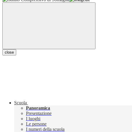
close
Scuola
Panoramica
Presentazione
I luoghi
Le persone
I numeri della scuola