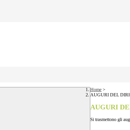
Home
>
AUGURI DEL DIR
AUGURI DE
Si trasmettono gli aug