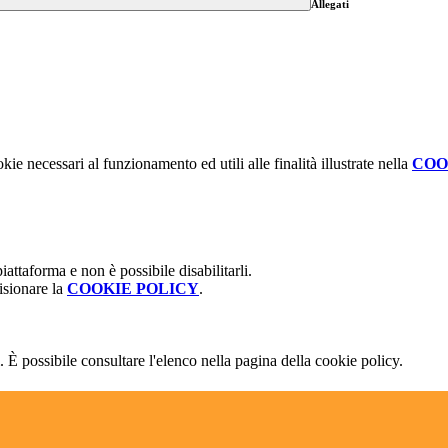
Allegati
kie necessari al funzionamento ed utili alle finalità illustrate nella
COO
attaforma e non è possibile disabilitarli.
isionare la
COOKIE POLICY
.
 È possibile consultare l'elenco nella pagina della cookie policy.