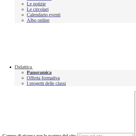
Le notizie
Le circolari
Calendario eventi
Albo online
Didattica
Panoramica
Offerta formativa
I progetti delle classi
Campo di ricerca per le pagine del sito