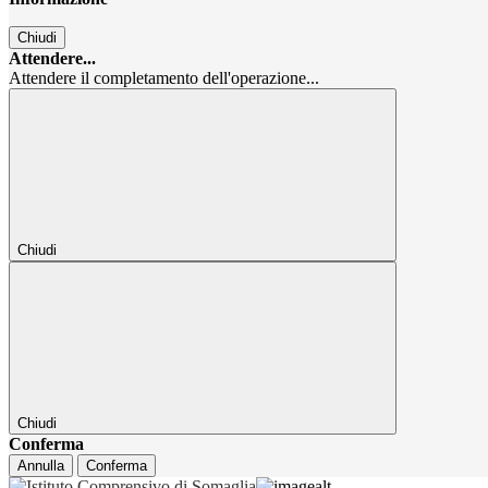
Chiudi
Attendere...
Attendere il completamento dell'operazione...
Chiudi
Chiudi
Conferma
Annulla
Conferma