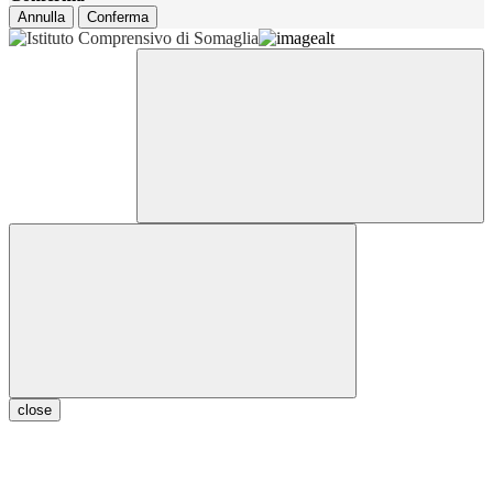
Annulla
Conferma
close