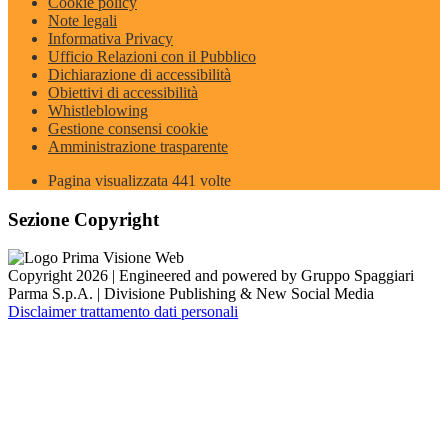
Cookie policy
Note legali
Informativa Privacy
Ufficio Relazioni con il Pubblico
Dichiarazione di accessibilità
Obiettivi di accessibilità
Whistleblowing
Gestione consensi cookie
Amministrazione trasparente
Pagina visualizzata
441
volte
Sezione Copyright
Copyright 2026 | Engineered and powered by Gruppo Spaggiari
Parma S.p.A. | Divisione Publishing & New Social Media
Disclaimer trattamento dati personali