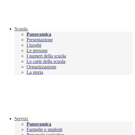
Scuola
Panoramica
Presentazione
I luoghi
Le persone
I numeri della scuola
Le carte della scuola
Organizzazione
La storia
Servizi
Panoramica
Famiglie e studenti
Personale scolastico