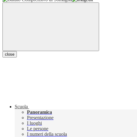
close
Scuola
Panoramica
Presentazione
I luoghi
Le persone
I numeri della scuola