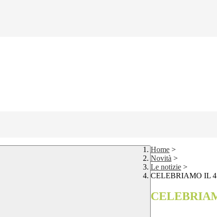
Home
>
Novità
>
Le notizie
>
CELEBRIAMO IL 
CELEBRIAM