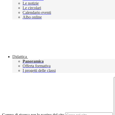
Le notizie
Le circolari
Calendario eventi
Albo online
Didattica
Panoramica
Offerta formativa
I progetti delle classi
Campo di ricerca per le pagine del sito