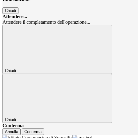
Chiudi
Attendere...
Attendere il completamento dell'operazione...
Chiudi
Chiudi
Conferma
Annulla
Conferma