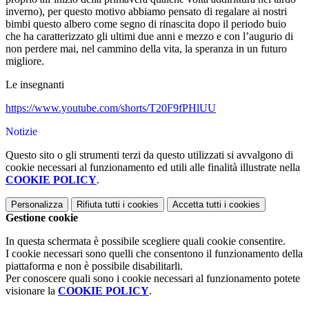
inverno), per questo motivo abbiamo pensato di regalare ai nostri
bimbi questo albero come segno di rinascita dopo il periodo buio
che ha caratterizzato gli ultimi due anni e mezzo e con l’augurio di
non perdere mai, nel cammino della vita, la speranza in un futuro
migliore.
Le insegnanti
https://www.youtube.com/shorts/T20F9fPHlUU
Notizie
Questo sito o gli strumenti terzi da questo utilizzati si avvalgono di
cookie necessari al funzionamento ed utili alle finalità illustrate nella
COOKIE POLICY
.
Personalizza
Rifiuta tutti
i cookies
Accetta tutti
i cookies
Gestione cookie
In questa schermata è possibile scegliere quali cookie consentire.
I cookie necessari sono quelli che consentono il funzionamento della
piattaforma e non è possibile disabilitarli.
Per conoscere quali sono i cookie necessari al funzionamento potete
visionare la
COOKIE POLICY
.