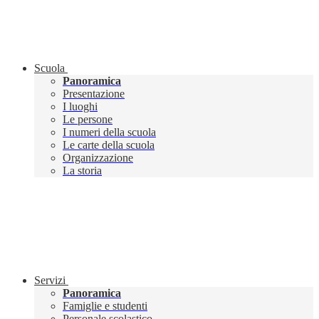
Scuola
Panoramica
Presentazione
I luoghi
Le persone
I numeri della scuola
Le carte della scuola
Organizzazione
La storia
Servizi
Panoramica
Famiglie e studenti
Personale scolastico