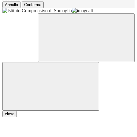
Annulla
Conferma
close