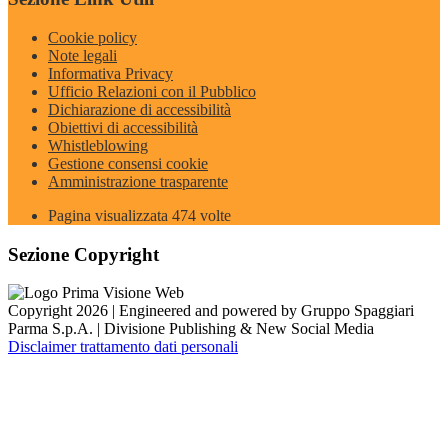
Cookie policy
Note legali
Informativa Privacy
Ufficio Relazioni con il Pubblico
Dichiarazione di accessibilità
Obiettivi di accessibilità
Whistleblowing
Gestione consensi cookie
Amministrazione trasparente
Pagina visualizzata
474
volte
Sezione Copyright
Copyright 2026 | Engineered and powered by Gruppo Spaggiari
Parma S.p.A. | Divisione Publishing & New Social Media
Disclaimer trattamento dati personali