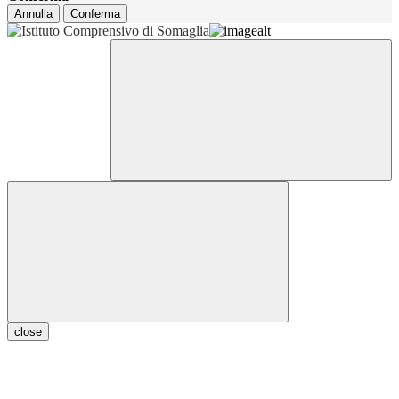
Annulla
Conferma
close