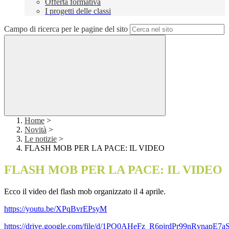
Offerta formativa
I progetti delle classi
Campo di ricerca per le pagine del sito
Home
>
Novità
>
Le notizie
>
FLASH MOB PER LA PACE: IL VIDEO
FLASH MOB PER LA PACE: IL VIDEO
Ecco il video del flash mob organizzato il 4 aprile.
https://youtu.be/XPqBvrEPsyM
https://drive.google.com/file/d/1PO0AHeFz_R6pjrdPr99nRvnapE7a