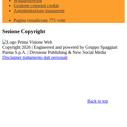
Whistleblowing
Gestione consensi cookie
Amministrazione trasparente
Pagina visualizzata
775
volte
Sezione Copyright
Copyright 2026 | Engineered and powered by Gruppo Spaggiari
Parma S.p.A. | Divisione Publishing & New Social Media
Disclaimer trattamento dati personali
Back to top