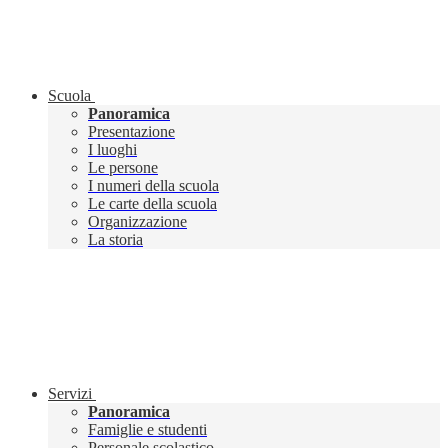
Scuola
Panoramica
Presentazione
I luoghi
Le persone
I numeri della scuola
Le carte della scuola
Organizzazione
La storia
Servizi
Panoramica
Famiglie e studenti
Personale scolastico