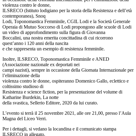
violenza contro le donne,
ILSRECO (Istituto lodigiano per la storia della Resistenza e dell’età
contemporanea), Snoq
Lodi, Toponomastica Femminile, CGIL Lodi e la Società Generale
Operaia di Mutuo Soccorso di Lodi propongono alle scuole di Lodi
un video di approfondimento sulla figura di Giovanna
Boccalini, una nostra emerita concittadina di cui ricorrono
quest’anno i 120 anni della nascita
e che rappresenta un esempio di resistenza femminile.
Inoltre, ILSRECO, Toponomastica Femminile e ANED
(Associazione nazionale ex deportati nei
campi nazisti), sempre in occasione della Giornata Internazionale per
l’eliminazione della
violenza contro le donne, ospiteranno Domenico Gallo, eclettico e
coltissimo studioso di
Resistenza e science fiction, per la presentazione del volume di
Katharine Burdekin, La notte
della svastica, Sellerio Editore, 2020 da lui curato.
L’evento si terrà il 25 novembre 2021, alle ore 21,00, presso l’Aula
Magna del Liceo Verri.
Per i dettagli, si vedano la locandina e il comunicato stampa
ILSRECO in allegato.