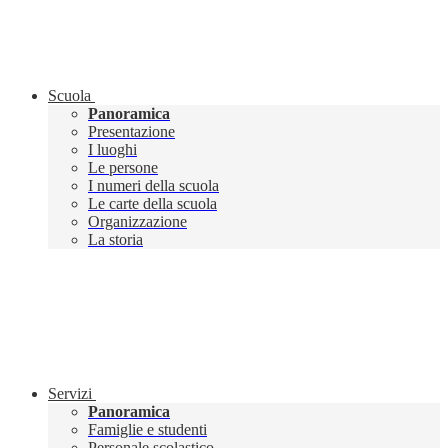
Scuola
Panoramica
Presentazione
I luoghi
Le persone
I numeri della scuola
Le carte della scuola
Organizzazione
La storia
Servizi
Panoramica
Famiglie e studenti
Personale scolastico