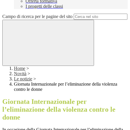
Offerta formativa
I progetti delle classi
Campo di ricerca per le pagine del sito
Home
>
Novità
>
Le notizie
>
Giornata Internazionale per l’eliminazione della violenza
contro le donne
Giornata Internazionale per
l’eliminazione della violenza contro le
donne
In occasione della Giornata Internazionale per l’eliminazione della