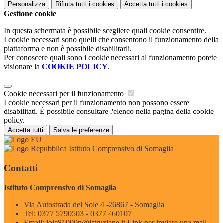
Personalizza
Rifiuta tutti
i cookies
Accetta tutti
i cookies
Gestione cookie
In questa schermata è possibile scegliere quali cookie consentire.
I cookie necessari sono quelli che consentono il funzionamento della
piattaforma e non è possibile disabilitarli.
Per conoscere quali sono i cookie necessari al funzionamento potete
visionare la
COOKIE POLICY
.
Cookie necessari per il funzionamento
I cookie necessari per il funzionamento non possono essere
disabilitati. È possibile consultare l'elenco nella pagina della cookie
policy.
Accetta tutti
Salva le preferenze
Istituto Comprensivo di Somaglia
Contatti
Istituto Comprensivo di Somaglia
Via Autostrada del Sole 4 -26867 - Somaglia
Tel:
0377 5790503 - 0377 460107
Email:
loic81000n@istruzione.it
Link per inviare una mail