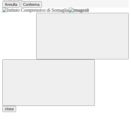
Annulla
Conferma
close