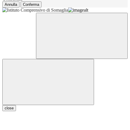
Annulla
Conferma
close