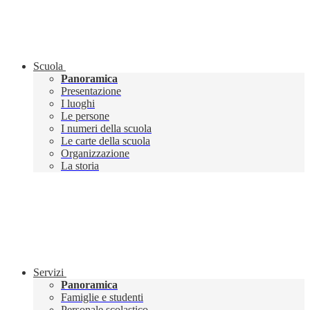
Scuola
Panoramica
Presentazione
I luoghi
Le persone
I numeri della scuola
Le carte della scuola
Organizzazione
La storia
Servizi
Panoramica
Famiglie e studenti
Personale scolastico