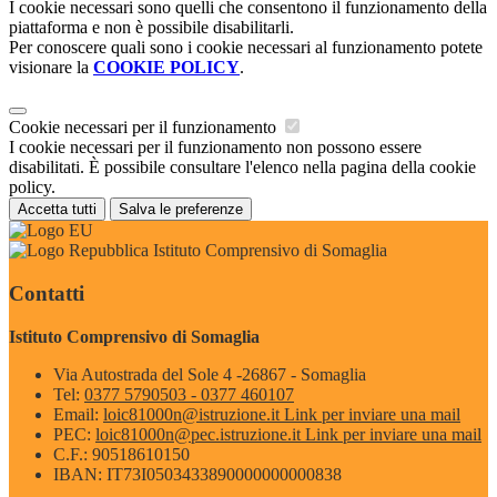
I cookie necessari sono quelli che consentono il funzionamento della
piattaforma e non è possibile disabilitarli.
Per conoscere quali sono i cookie necessari al funzionamento potete
visionare la
COOKIE POLICY
.
Cookie necessari per il funzionamento
I cookie necessari per il funzionamento non possono essere
disabilitati. È possibile consultare l'elenco nella pagina della cookie
policy.
Accetta tutti
Salva le preferenze
Istituto Comprensivo di Somaglia
Contatti
Istituto Comprensivo di Somaglia
Via Autostrada del Sole 4 -26867 - Somaglia
Tel:
0377 5790503 - 0377 460107
Email:
loic81000n@istruzione.it
Link per inviare una mail
PEC:
loic81000n@pec.istruzione.it
Link per inviare una mail
C.F.: 90518610150
IBAN: IT73I0503433890000000000838