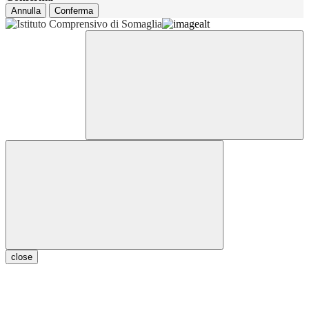
Annulla
Conferma
close