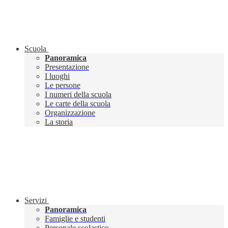
Scuola
Panoramica
Presentazione
I luoghi
Le persone
I numeri della scuola
Le carte della scuola
Organizzazione
La storia
Servizi
Panoramica
Famiglie e studenti
Personale scolastico