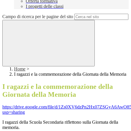
Offerta formativa
I progetti delle classi
Campo di ricerca per le pagine del sito
Home
>
I ragazzi e la commemorazione della Giornata della Memoria
I ragazzi e la commemorazione della
Giornata della Memoria
https://drive.google.com/file/d/1Zs0XV6dzPn2Hx07ZSGyA6AwO
usp=sharing
I ragazzi della Scuola Secondaria riflettono sulla Giornata della
memoria.