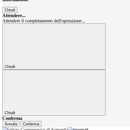
Chiudi
Attendere...
Attendere il completamento dell'operazione...
Chiudi
Chiudi
Conferma
Annulla
Conferma