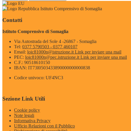
Istituto Comprensivo di Somaglia
Contatti
Istituto Comprensivo di Somaglia
Via Autostrada del Sole 4 -26867 - Somaglia
Tel:
0377 5790503 - 0377 460107
Email:
loic81000n@istruzione.it
Link per inviare una mail
PEC:
loic81000n@pec.istruzione.it
Link per inviare una mail
C.F.: 90518610150
IBAN: IT73I0503433890000000000838
Codice univoco: UF4NC3
Sezione Link Utili
Cookie policy
Note legali
Informativa Privacy
Ufficio Relazioni con il Pubblico