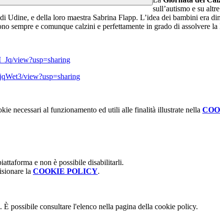
sull’autismo e su altr
 di Udine, e della loro maestra Sabrina Flapp. L’idea dei bambini era d
 sono sempre e comunque calzini e perfettamente in grado di assolvere la
M_Jq/view?usp=sharing
jqWet3/view?usp=sharing
kie necessari al funzionamento ed utili alle finalità illustrate nella
COO
attaforma e non è possibile disabilitarli.
isionare la
COOKIE POLICY
.
 È possibile consultare l'elenco nella pagina della cookie policy.