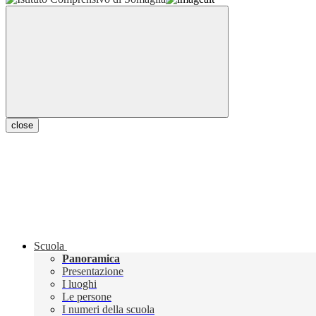
close
Scuola
Panoramica
Presentazione
I luoghi
Le persone
I numeri della scuola