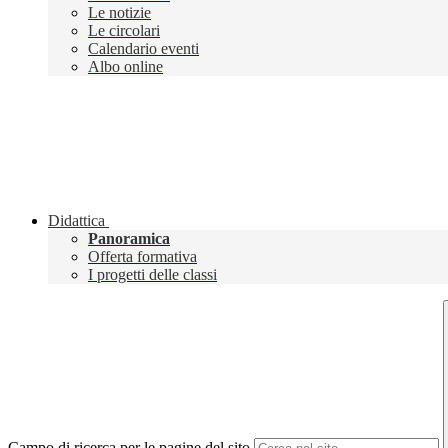
Le notizie
Le circolari
Calendario eventi
Albo online
Didattica
Panoramica
Offerta formativa
I progetti delle classi
Campo di ricerca per le pagine del sito