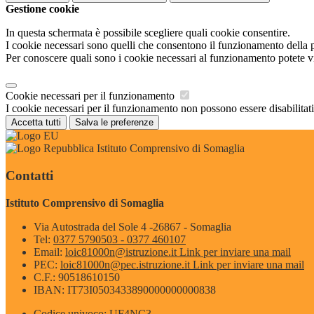
Gestione cookie
In questa schermata è possibile scegliere quali cookie consentire.
I cookie necessari sono quelli che consentono il funzionamento della pi
Per conoscere quali sono i cookie necessari al funzionamento potete v
Cookie necessari per il funzionamento
I cookie necessari per il funzionamento non possono essere disabilitati.
Accetta tutti
Salva le preferenze
Istituto Comprensivo di Somaglia
Contatti
Istituto Comprensivo di Somaglia
Via Autostrada del Sole 4 -26867 - Somaglia
Tel:
0377 5790503 - 0377 460107
Email:
loic81000n@istruzione.it
Link per inviare una mail
PEC:
loic81000n@pec.istruzione.it
Link per inviare una mail
C.F.: 90518610150
IBAN: IT73I0503433890000000000838
Codice univoco: UF4NC3