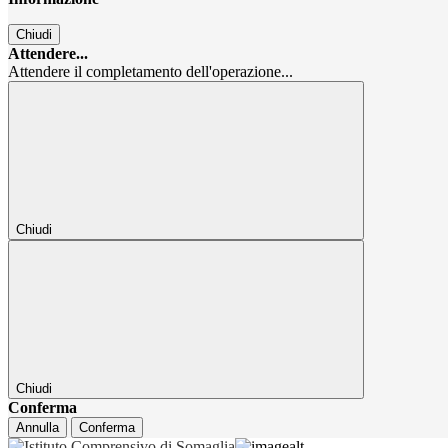
Chiudi
Attendere...
Attendere il completamento dell'operazione...
Chiudi
Chiudi
Conferma
Annulla
Conferma