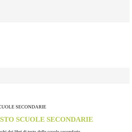
 SCUOLE SECONDARIE
TESTO SCUOLE SECONDARIE
chi dei libri di testo delle scuole secondarie.