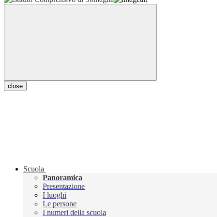
close
Scuola
Panoramica
Presentazione
I luoghi
Le persone
I numeri della scuola