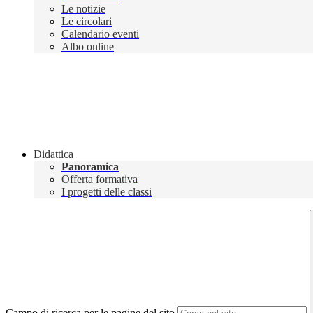
Le notizie
Le circolari
Calendario eventi
Albo online
Didattica
Panoramica
Offerta formativa
I progetti delle classi
Campo di ricerca per le pagine del sito