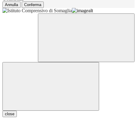
Annulla
Conferma
close