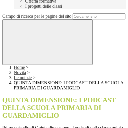
Offerta formativa
I progetti delle classi
Campo di ricerca per le pagine del sito
Home
>
Novità
>
Le notizie
>
QUINTA DIMENSIONE: I PODCAST DELLA SCUOLA
PRIMARIA DI GUARDAMIGLIO
QUINTA DIMENSIONE: I PODCAST
DELLA SCUOLA PRIMARIA DI
GUARDAMIGLIO
Primo episodio di Quinta dimensione, il podcadt della classe quinta