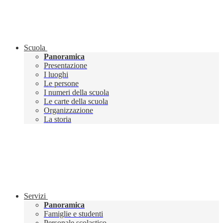
Scuola
Panoramica
Presentazione
I luoghi
Le persone
I numeri della scuola
Le carte della scuola
Organizzazione
La storia
Servizi
Panoramica
Famiglie e studenti
Personale scolastico