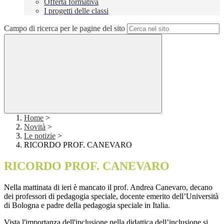
Offerta formativa
I progetti delle classi
Campo di ricerca per le pagine del sito
Home
>
Novità
>
Le notizie
>
RICORDO PROF. CANEVARO
RICORDO PROF. CANEVARO
Nella mattinata di ieri è mancato il prof. Andrea Canevaro, decano
dei professori di pedagogia speciale, docente emerito dell’Università
di Bologna e padre della pedagogia speciale in Italia.
Vista l'importanza dell'inclusione nella didattica dell’inclusione si