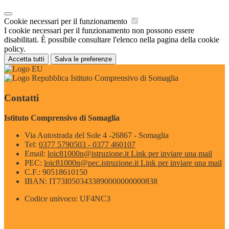
Cookie necessari per il funzionamento
I cookie necessari per il funzionamento non possono essere
disabilitati. È possibile consultare l'elenco nella pagina della cookie
policy.
Accetta tutti
Salva le preferenze
Istituto Comprensivo di Somaglia
Contatti
Istituto Comprensivo di Somaglia
Via Autostrada del Sole 4 -26867 - Somaglia
Tel:
0377 5790503 - 0377 460107
Email:
loic81000n@istruzione.it
Link per inviare una mail
PEC:
loic81000n@pec.istruzione.it
Link per inviare una mail
C.F.: 90518610150
IBAN: IT73I0503433890000000000838
Codice univoco: UF4NC3