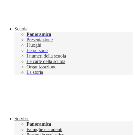
Scuola
Panoramica
Presentazione
I luoghi
Le persone
I numeri della scuola
Le carte della scuola
Organizzazione
La storia
Servizi
Panoramica
Famiglie e studenti
Personale scolastico