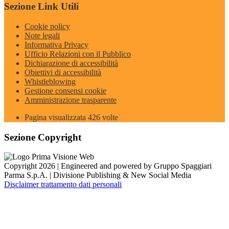
Sezione Link Utili
Cookie policy
Note legali
Informativa Privacy
Ufficio Relazioni con il Pubblico
Dichiarazione di accessibilità
Obiettivi di accessibilità
Whistleblowing
Gestione consensi cookie
Amministrazione trasparente
Pagina visualizzata
426
volte
Sezione Copyright
Copyright 2026 | Engineered and powered by Gruppo Spaggiari
Parma S.p.A. | Divisione Publishing & New Social Media
Disclaimer trattamento dati personali