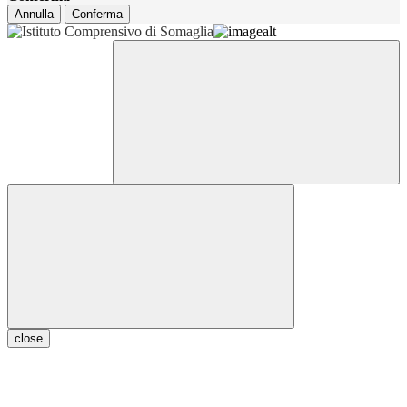
Annulla
Conferma
close