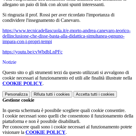
allegano un paio di link con alcuni spunti interessanti.
Si ringrazia il prof. Rossi per aver ricordato l'importanza di
condividere l'insegnamento di Canevaro.
https://www.tecnicadellascuola.it/e-morto-andrea-canevaro-teorico-
dellinclusione-che-disse-basta-alla-didattica-simultanea-ognuno-
impara-con-i-propri-tempi
https://youtu.be/cvWbdbLnPFc
Notizie
Questo sito o gli strumenti terzi da questo utilizzati si avvalgono di
cookie necessari al funzionamento ed utili alle finalità illustrate nella
COOKIE POLICY
.
Personalizza
Rifiuta tutti
i cookies
Accetta tutti
i cookies
Gestione cookie
In questa schermata è possibile scegliere quali cookie consentire.
I cookie necessari sono quelli che consentono il funzionamento della
piattaforma e non è possibile disabilitarli.
Per conoscere quali sono i cookie necessari al funzionamento potete
visionare la
COOKIE POLICY
.