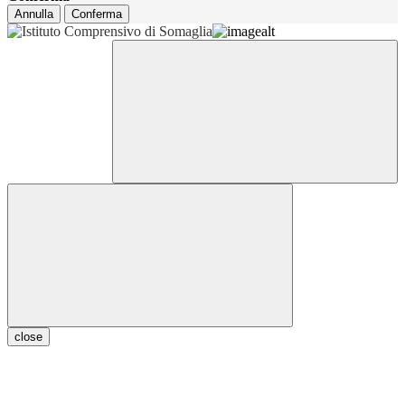
Annulla
Conferma
close