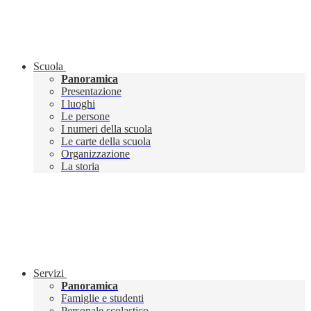
Scuola
Panoramica
Presentazione
I luoghi
Le persone
I numeri della scuola
Le carte della scuola
Organizzazione
La storia
Servizi
Panoramica
Famiglie e studenti
Personale scolastico