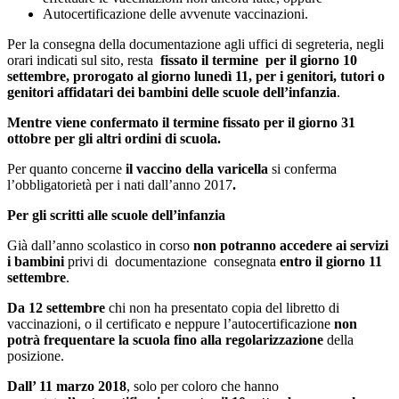
Autocertificazione delle avvenute vaccinazioni.
Per la consegna della documentazione agli uffici di segreteria, negli
orari indicati sul sito, resta
fissato il termine per il giorno 10
settembre, prorogato al giorno lunedì 11, per i genitori, tutori o
genitori affidatari dei bambini delle
scuole dell’infanzia
.
Mentre viene confermato il termine fissato per il giorno 31
ottobre
per gli altri ordini di scuola.
Per quanto concerne
il vaccino della varicella
si conferma
l’obbligatorietà per i nati dall’anno 2017
.
Per gli scritti alle
scuole dell’infanzia
Già dall’anno scolastico in corso
non potranno accedere ai servizi
i bambini
privi di documentazione consegnata
entro il giorno 11
settembre
.
Da 12 settembre
chi non ha presentato copia del libretto di
vaccinazioni, o il certificato e neppure l’autocertificazione
non
potrà frequentare la scuola fino alla regolarizzazione
della
posizione.
Dall’ 11 marzo 2018
, solo per coloro che hanno