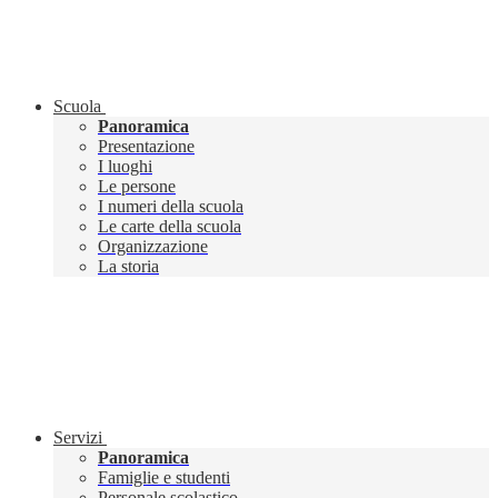
Scuola
Panoramica
Presentazione
I luoghi
Le persone
I numeri della scuola
Le carte della scuola
Organizzazione
La storia
Servizi
Panoramica
Famiglie e studenti
Personale scolastico