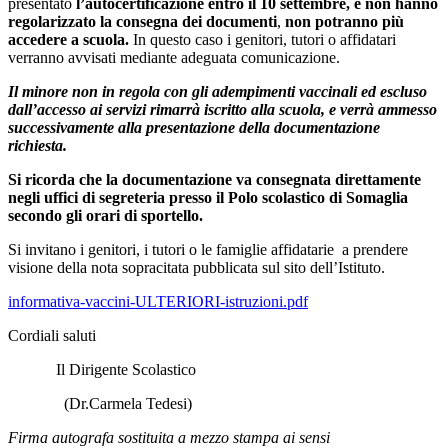
presentato
l’autocertificazione entro il 10 settembre, e non hanno
regolarizzato la consegna dei documenti
,
non potranno più
accedere a scuola.
In questo caso i genitori, tutori o affidatari
verranno avvisati mediante adeguata comunicazione.
Il minore non in regola con gli adempimenti vaccinali ed escluso
dall’accesso ai servizi rimarrà iscritto alla scuola, e verrà ammesso
successivamente alla presentazione della documentazione
richiesta.
Si ricorda che la documentazione va consegnata direttamente
negli uffici di segreteria presso il Polo scolastico di Somaglia
secondo gli orari di sportello.
Si invitano i genitori, i tutori o le famiglie affidatarie a prendere
visione della nota sopracitata pubblicata sul sito dell’Istituto.
informativa-vaccini-ULTERIORI-istruzioni.pdf
Cordiali saluti
Il Dirigente Scolastico
(Dr.Carmela Tedesi)
Firma autografa sostituita a mezzo stampa ai sensi