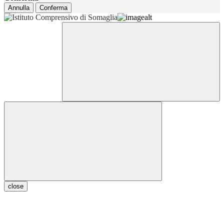
Annulla
Conferma
close