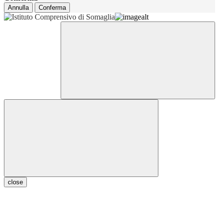
Annulla
Conferma
close