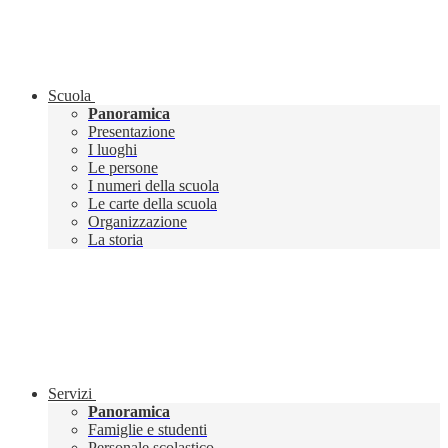
Scuola
Panoramica
Presentazione
I luoghi
Le persone
I numeri della scuola
Le carte della scuola
Organizzazione
La storia
Servizi
Panoramica
Famiglie e studenti
Personale scolastico