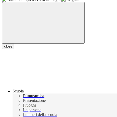
close
Scuola
Panoramica
Presentazione
I luoghi
Le persone
I numeri della scuola