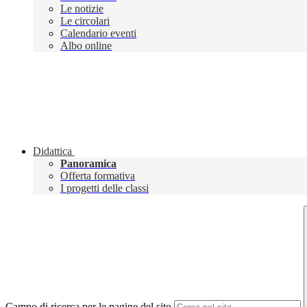
Le notizie
Le circolari
Calendario eventi
Albo online
Didattica
Panoramica
Offerta formativa
I progetti delle classi
Campo di ricerca per le pagine del sito