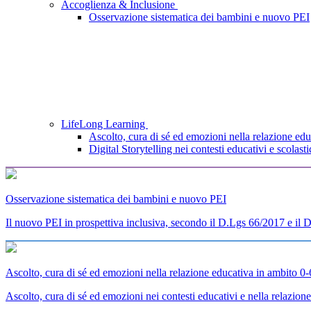
Accoglienza & Inclusione
Osservazione sistematica dei bambini e nuovo PEI
LifeLong Learning
Ascolto, cura di sé ed emozioni nella relazione edu
Digital Storytelling nei contesti educativi e scolasti
Osservazione sistematica dei bambini e nuovo PEI
Il nuovo PEI in prospettiva inclusiva, secondo il D.Lgs 66/2017 e il De
Ascolto, cura di sé ed emozioni nella relazione educativa in ambito 0-
Ascolto, cura di sé ed emozioni nei contesti educativi e nella relazio