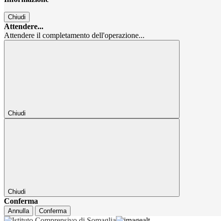
Chiudi
Attendere...
Attendere il completamento dell'operazione...
Chiudi
Chiudi
Conferma
Annulla
Conferma