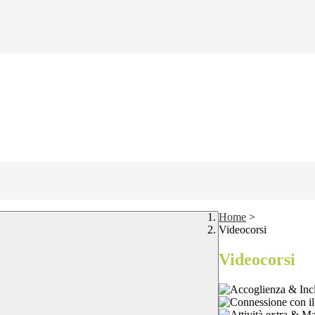
Home
>
Videocorsi
Videocorsi