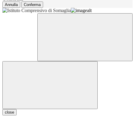
Annulla
Conferma
close