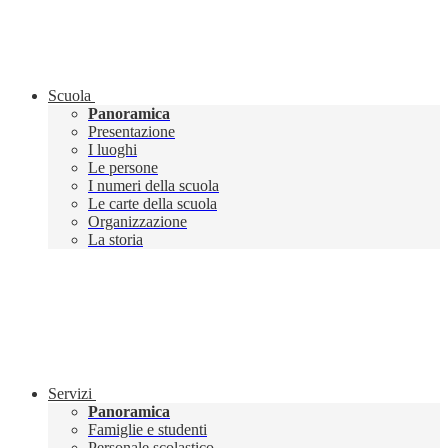
Scuola
Panoramica
Presentazione
I luoghi
Le persone
I numeri della scuola
Le carte della scuola
Organizzazione
La storia
Servizi
Panoramica
Famiglie e studenti
Personale scolastico