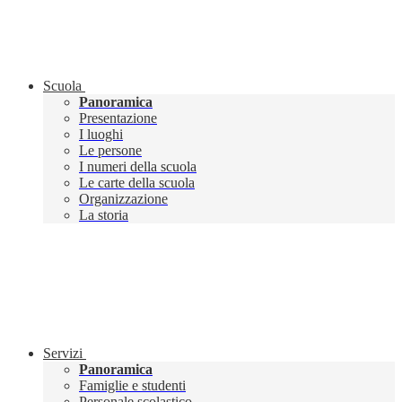
Scuola
Panoramica
Presentazione
I luoghi
Le persone
I numeri della scuola
Le carte della scuola
Organizzazione
La storia
Servizi
Panoramica
Famiglie e studenti
Personale scolastico