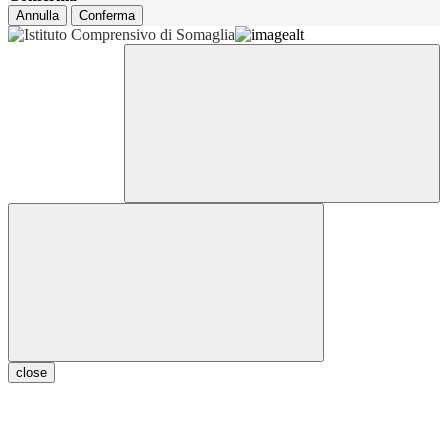
Annulla
Conferma
close