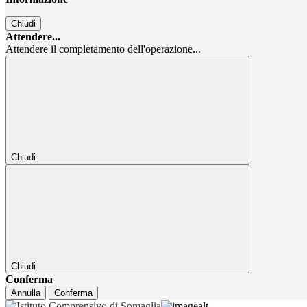
Chiudi
Attendere...
Attendere il completamento dell'operazione...
Chiudi
Chiudi
Conferma
Annulla
Conferma