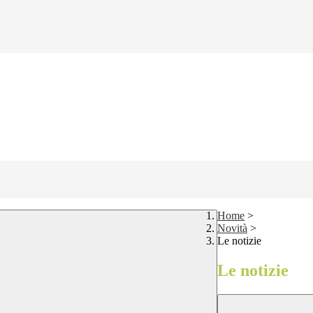
Home
>
Novità
>
Le notizie
Le notizie