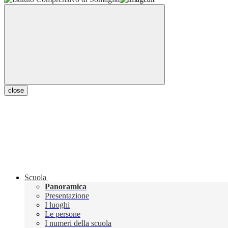
close
Scuola
Panoramica
Presentazione
I luoghi
Le persone
I numeri della scuola