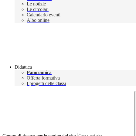
Le notizie
Le circolari
Calendario eventi
Albo online
Didattica
Panoramica
Offerta formativa
I progetti delle classi
Campo di ricerca per le pagine del sito