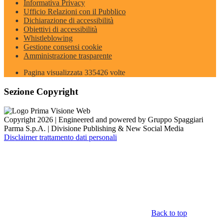
Informativa Privacy
Ufficio Relazioni con il Pubblico
Dichiarazione di accessibilità
Obiettivi di accessibilità
Whistleblowing
Gestione consensi cookie
Amministrazione trasparente
Pagina visualizzata
335426
volte
Sezione Copyright
Copyright 2026 | Engineered and powered by Gruppo Spaggiari
Parma S.p.A. | Divisione Publishing & New Social Media
Disclaimer trattamento dati personali
Back to top