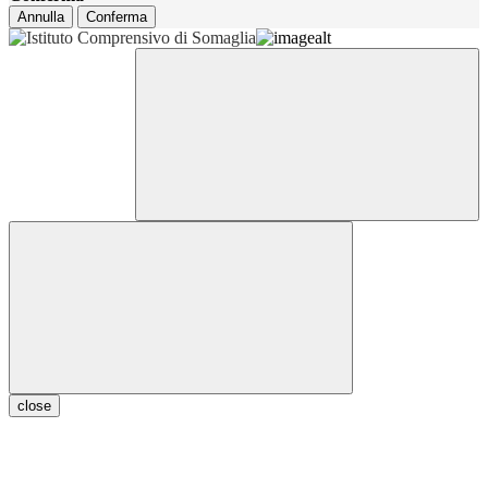
Annulla
Conferma
close