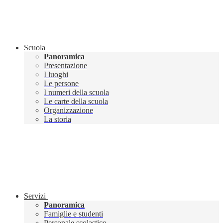
Scuola
Panoramica
Presentazione
I luoghi
Le persone
I numeri della scuola
Le carte della scuola
Organizzazione
La storia
Servizi
Panoramica
Famiglie e studenti
Personale scolastico