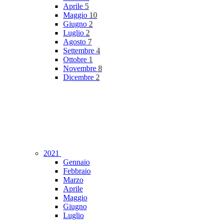
Aprile
5
Maggio
10
Giugno
2
Luglio
2
Agosto
7
Settembre
4
Ottobre
1
Novembre
8
Dicembre
2
2021
Gennaio
Febbraio
Marzo
Aprile
Maggio
Giugno
Luglio