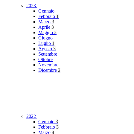
2023
Gennaio
Febbraio
1
Marzo
3
Aprile
3
Maggio
2
Giugno
Luglio
1
Agosto
3
Settembre
Ottobre
Novembre
Dicembre
2
2022
Gennaio
3
Febbraio
3
Marzo
4