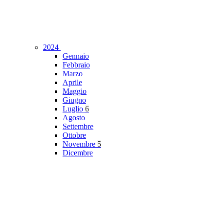
2024
Gennaio
Febbraio
Marzo
Aprile
Maggio
Giugno
Luglio
6
Agosto
Settembre
Ottobre
Novembre
5
Dicembre