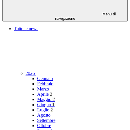
Menu di
navigazione
Tutte le news
2026
Gennaio
Febbraio
Marzo
Aprile
2
Maggio
2
Giugno
1
Luglio
2
Agosto
Settembre
Ottobre