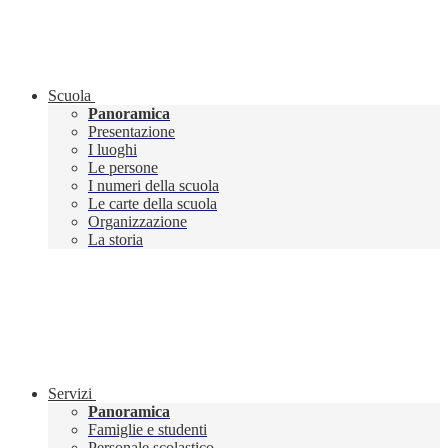
Scuola
Panoramica
Presentazione
I luoghi
Le persone
I numeri della scuola
Le carte della scuola
Organizzazione
La storia
Servizi
Panoramica
Famiglie e studenti
Personale scolastico