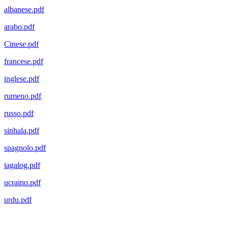
albanese.pdf
arabo.pdf
Cinese.pdf
francese.pdf
inglese.pdf
rumeno.pdf
russo.pdf
sinhala.pdf
spagnolo.pdf
tagalog.pdf
ucraino.pdf
urdu.pdf