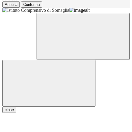
Annulla
Conferma
close