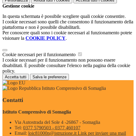
Personalizza
Rifiuta tutti
i cookies
Accetta tutti
i cookies
Gestione cookie
In questa schermata è possibile scegliere quali cookie consentire.
I cookie necessari sono quelli che consentono il funzionamento della
piattaforma e non è possibile disabilitarli.
Per conoscere quali sono i cookie necessari al funzionamento potete
visionare la
COOKIE POLICY
.
Cookie necessari per il funzionamento
I cookie necessari per il funzionamento non possono essere
disabilitati. È possibile consultare l'elenco nella pagina della cookie
policy.
Accetta tutti
Salva le preferenze
Istituto Comprensivo di Somaglia
Contatti
Istituto Comprensivo di Somaglia
Via Autostrada del Sole 4 -26867 - Somaglia
Tel:
0377 5790503 - 0377 460107
Email:
loic81000n@istruzione.it
Link per inviare una mail