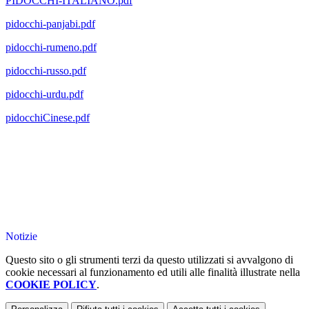
PIDOCCHI-ITALIANO.pdf
pidocchi-panjabi.pdf
pidocchi-rumeno.pdf
pidocchi-russo.pdf
pidocchi-urdu.pdf
pidocchiCinese.pdf
Notizie
Questo sito o gli strumenti terzi da questo utilizzati si avvalgono di
cookie necessari al funzionamento ed utili alle finalità illustrate nella
COOKIE POLICY
.