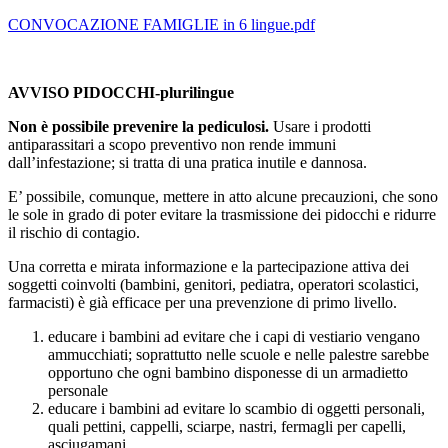
CONVOCAZIONE FAMIGLIE in 6 lingue.pdf
AVVISO PIDOCCHI-plurilingue
Non è possibile prevenire la pediculosi.
Usare i prodotti
antiparassitari a scopo preventivo non rende immuni
dall’infestazione; si tratta di una pratica inutile e dannosa.
E’ possibile, comunque, mettere in atto alcune precauzioni, che sono
le sole in grado di poter evitare la trasmissione dei pidocchi e ridurre
il rischio di contagio.
Una corretta e mirata informazione e la partecipazione attiva dei
soggetti coinvolti (bambini, genitori, pediatra, operatori scolastici,
farmacisti) è già efficace per una prevenzione di primo livello.
educare i bambini ad evitare che i capi di vestiario vengano
ammucchiati; soprattutto nelle scuole e nelle palestre sarebbe
opportuno che ogni bambino disponesse di un armadietto
personale
educare i bambini ad evitare lo scambio di oggetti personali,
quali pettini, cappelli, sciarpe, nastri, fermagli per capelli,
asciugamani