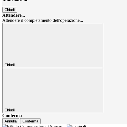
Chiudi
Attendere...
Attendere il completamento dell'operazione...
Chiudi
Chiudi
Conferma
Annulla
Conferma