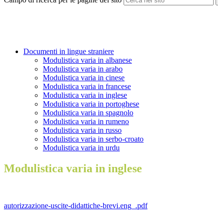
Documenti in lingue straniere
Modulistica varia in albanese
Modulistica varia in arabo
Modulistica varia in cinese
Modulistica varia in francese
Modulistica varia in inglese
Modulistica varia in portoghese
Modulistica varia in spagnolo
Modulistica varia in rumeno
Modulistica varia in russo
Modulistica varia in serbo-croato
Modulistica varia in urdu
Modulistica varia in inglese
autorizzazione-uscite-didattiche-brevi.eng_.pdf