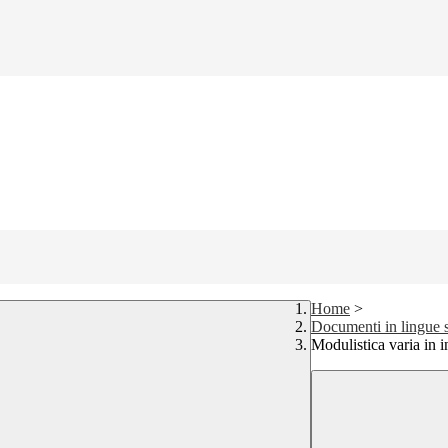
Home
>
Documenti in lingue s
Modulistica varia in i