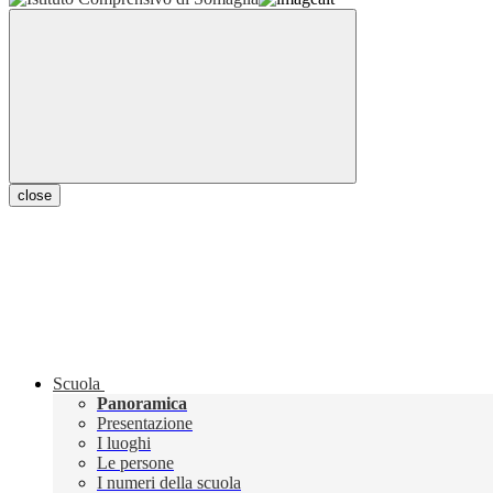
close
Scuola
Panoramica
Presentazione
I luoghi
Le persone
I numeri della scuola