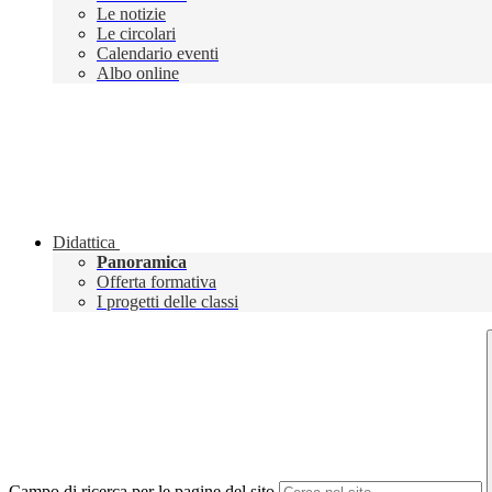
Le notizie
Le circolari
Calendario eventi
Albo online
Didattica
Panoramica
Offerta formativa
I progetti delle classi
Campo di ricerca per le pagine del sito