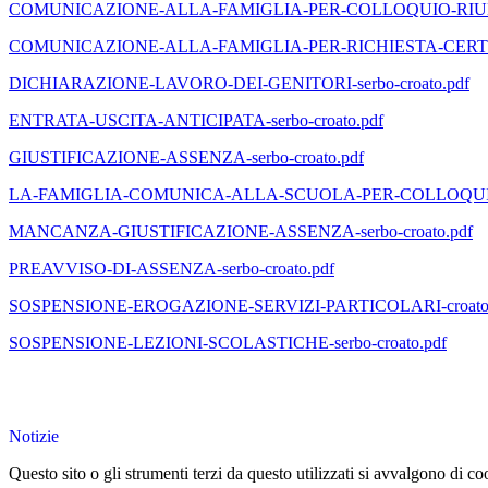
COMUNICAZIONE-ALLA-FAMIGLIA-PER-COLLOQUIO-RIUNION
COMUNICAZIONE-ALLA-FAMIGLIA-PER-RICHIESTA-CERTIFI
DICHIARAZIONE-LAVORO-DEI-GENITORI-serbo-croato.pdf
ENTRATA-USCITA-ANTICIPATA-serbo-croato.pdf
GIUSTIFICAZIONE-ASSENZA-serbo-croato.pdf
LA-FAMIGLIA-COMUNICA-ALLA-SCUOLA-PER-COLLOQUIO-C
MANCANZA-GIUSTIFICAZIONE-ASSENZA-serbo-croato.pdf
PREAVVISO-DI-ASSENZA-serbo-croato.pdf
SOSPENSIONE-EROGAZIONE-SERVIZI-PARTICOLARI-croato-s
SOSPENSIONE-LEZIONI-SCOLASTICHE-serbo-croato.pdf
Notizie
Questo sito o gli strumenti terzi da questo utilizzati si avvalgono di coo