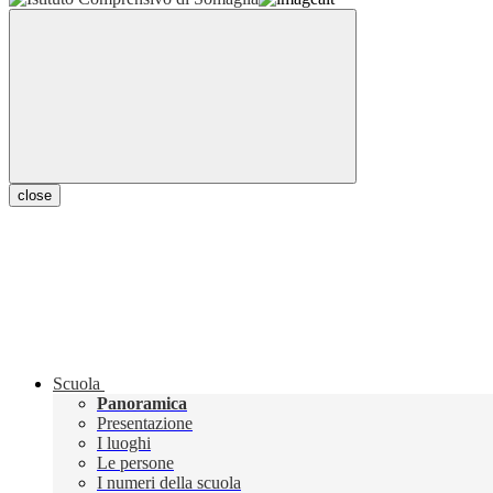
close
Scuola
Panoramica
Presentazione
I luoghi
Le persone
I numeri della scuola