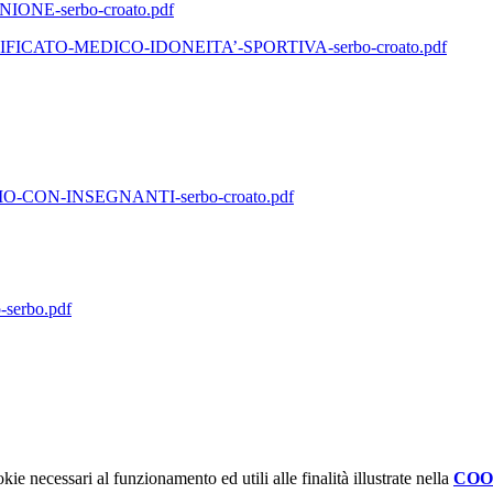
E-serbo-croato.pdf
CATO-MEDICO-IDONEITA’-SPORTIVA-serbo-croato.pdf
ON-INSEGNANTI-serbo-croato.pdf
erbo.pdf
kie necessari al funzionamento ed utili alle finalità illustrate nella
COO