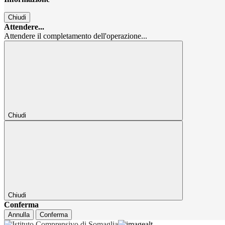
Chiudi
Attendere...
Attendere il completamento dell'operazione...
Chiudi
Chiudi
Conferma
Annulla
Conferma