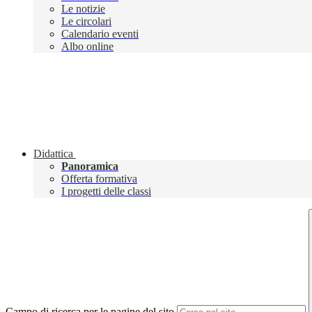
Le notizie
Le circolari
Calendario eventi
Albo online
Didattica
Panoramica
Offerta formativa
I progetti delle classi
Campo di ricerca per le pagine del sito