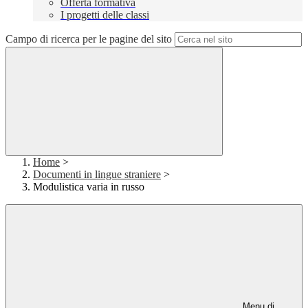
Offerta formativa
I progetti delle classi
Campo di ricerca per le pagine del sito
Home
>
Documenti in lingue straniere
>
Modulistica varia in russo
Menu di