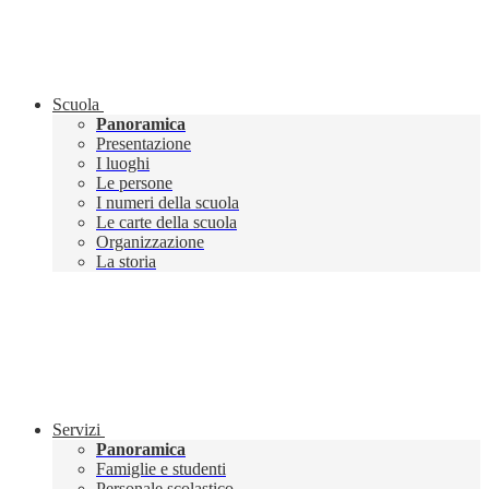
Scuola
Panoramica
Presentazione
I luoghi
Le persone
I numeri della scuola
Le carte della scuola
Organizzazione
La storia
Servizi
Panoramica
Famiglie e studenti
Personale scolastico