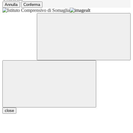
Annulla
Conferma
close