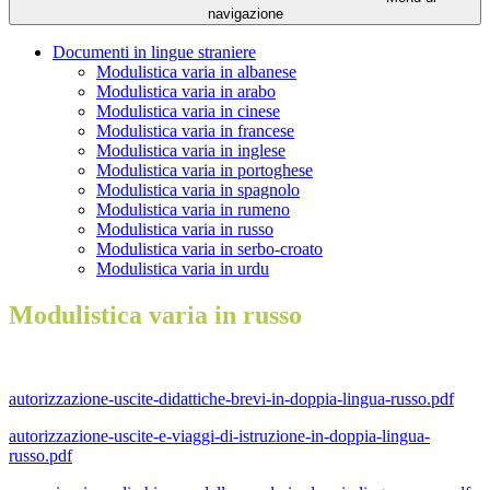
navigazione
Documenti in lingue straniere
Modulistica varia in albanese
Modulistica varia in arabo
Modulistica varia in cinese
Modulistica varia in francese
Modulistica varia in inglese
Modulistica varia in portoghese
Modulistica varia in spagnolo
Modulistica varia in rumeno
Modulistica varia in russo
Modulistica varia in serbo-croato
Modulistica varia in urdu
Modulistica varia in russo
autorizzazione-uscite-didattiche-brevi-in-doppia-lingua-russo.pdf
autorizzazione-uscite-e-viaggi-di-istruzione-in-doppia-lingua-
russo.pdf