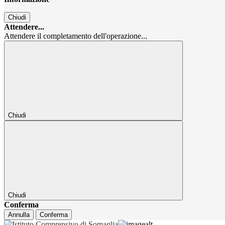
Chiudi
Attendere...
Attendere il completamento dell'operazione...
Chiudi
Chiudi
Conferma
Annulla
Conferma