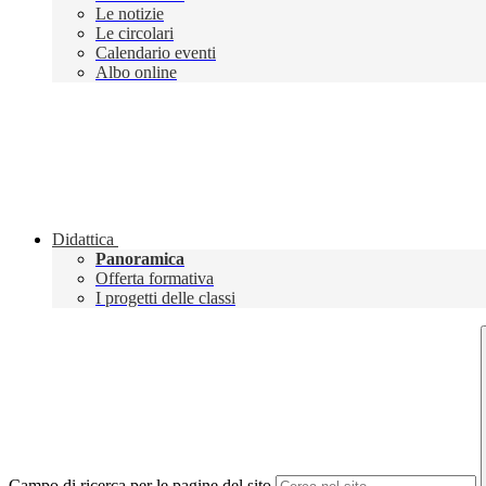
Le notizie
Le circolari
Calendario eventi
Albo online
Didattica
Panoramica
Offerta formativa
I progetti delle classi
Campo di ricerca per le pagine del sito