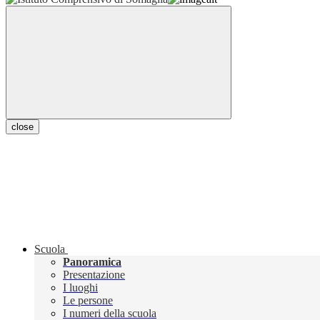
close
Scuola
Panoramica
Presentazione
I luoghi
Le persone
I numeri della scuola