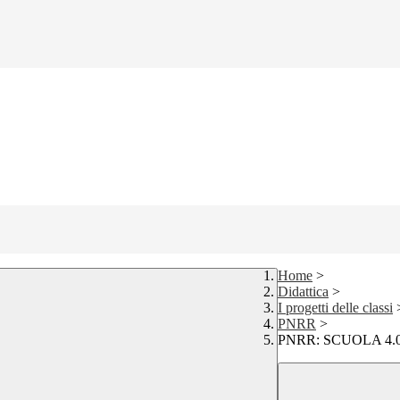
Home
>
Didattica
>
I progetti delle classi
PNRR
>
PNRR: SCUOLA 4.