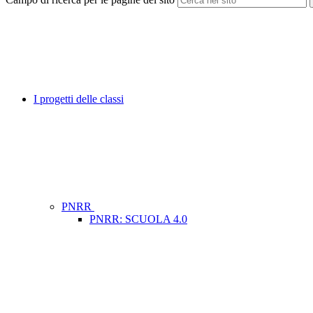
I progetti delle classi
PNRR
PNRR: SCUOLA 4.0