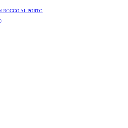
N ROCCO AL PORTO
O