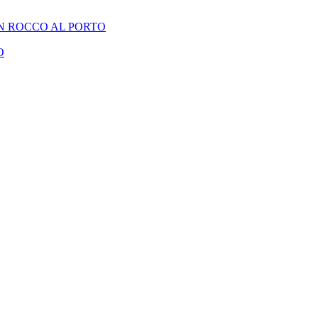
N ROCCO AL PORTO
O