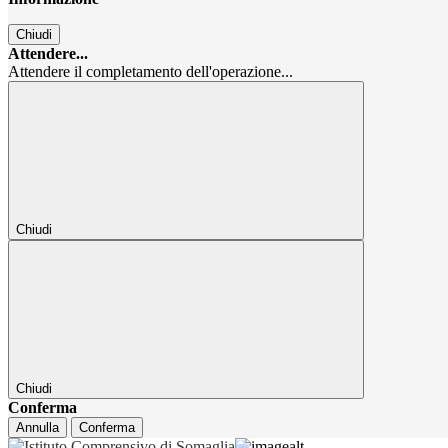
Chiudi
Attendere...
Attendere il completamento dell'operazione...
Chiudi
Chiudi
Conferma
Annulla
Conferma