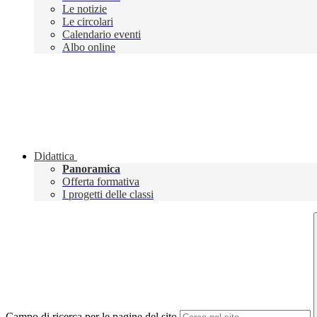
Le notizie
Le circolari
Calendario eventi
Albo online
Didattica
Panoramica
Offerta formativa
I progetti delle classi
Campo di ricerca per le pagine del sito