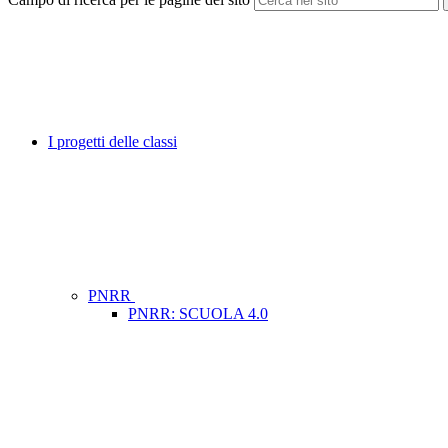
I progetti delle classi
PNRR
PNRR: SCUOLA 4.0