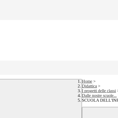
Home
>
Didattica
>
I progetti delle classi
Dalle nostre scuole...
SCUOLA DELL'INF