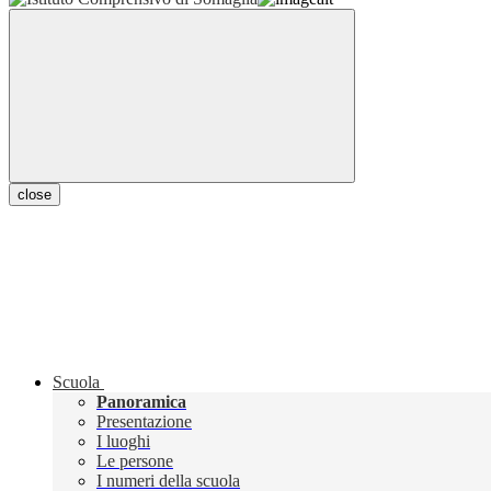
close
Scuola
Panoramica
Presentazione
I luoghi
Le persone
I numeri della scuola