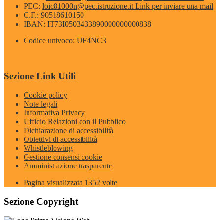
PEC:
loic81000n@pec.istruzione.it
Link per inviare una mail
C.F.: 90518610150
IBAN: IT73I0503433890000000000838
Codice univoco: UF4NC3
Sezione Link Utili
Cookie policy
Note legali
Informativa Privacy
Ufficio Relazioni con il Pubblico
Dichiarazione di accessibilità
Obiettivi di accessibilità
Whistleblowing
Gestione consensi cookie
Amministrazione trasparente
Pagina visualizzata
1352
volte
Sezione Copyright