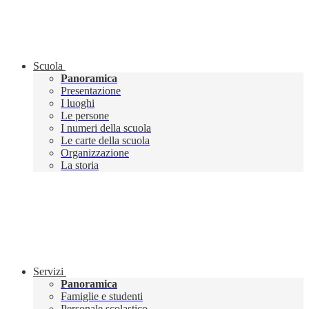
Scuola
Panoramica
Presentazione
I luoghi
Le persone
I numeri della scuola
Le carte della scuola
Organizzazione
La storia
Servizi
Panoramica
Famiglie e studenti
Personale scolastico