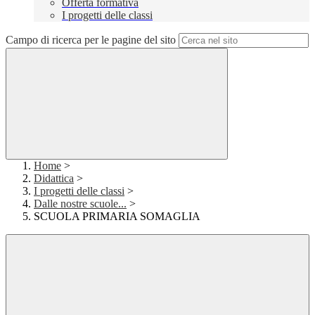
Offerta formativa
I progetti delle classi
Campo di ricerca per le pagine del sito
Home
>
Didattica
>
I progetti delle classi
>
Dalle nostre scuole...
>
SCUOLA PRIMARIA SOMAGLIA