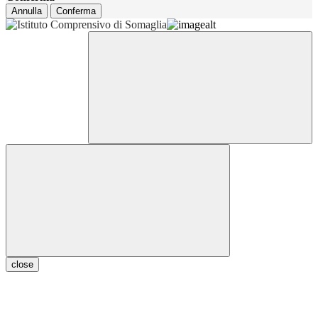
Annulla
Conferma
close