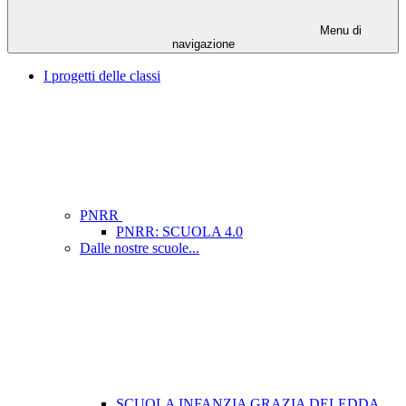
Menu di
navigazione
I progetti delle classi
PNRR
PNRR: SCUOLA 4.0
Dalle nostre scuole...
SCUOLA INFANZIA GRAZIA DELEDDA