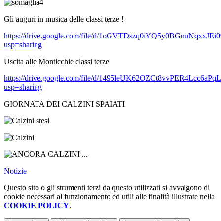
Gli auguri in musica delle classi terze !
https://drive.google.com/file/d/1oGVTDszq0iYQ5y0BGuuNqxxJEi
usp=sharing
Uscita alle Monticchie classi terze
https://drive.google.com/file/d/1495leUK62OZCt8vvPER4Lcc6aP
usp=sharing
GIORNATA DEI CALZINI SPAIATI
Notizie
Questo sito o gli strumenti terzi da questo utilizzati si avvalgono di
cookie necessari al funzionamento ed utili alle finalità illustrate nella
COOKIE POLICY
.