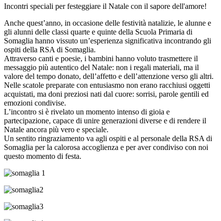
Incontri speciali per festeggiare il Natale con il sapore dell'amore!
Anche quest’anno, in occasione delle festività natalizie, le alunne e
gli alunni delle classi quarte e quinte della Scuola Primaria di
Somaglia hanno vissuto un’esperienza significativa incontrando gli
ospiti della RSA di Somaglia.
Attraverso canti e poesie, i bambini hanno voluto trasmettere il
messaggio più autentico del Natale: non i regali materiali, ma il
valore del tempo donato, dell’affetto e dell’attenzione verso gli altri.
Nelle scatole preparate con entusiasmo non erano racchiusi oggetti
acquistati, ma doni preziosi nati dal cuore: sorrisi, parole gentili ed
emozioni condivise.
L’incontro si è rivelato un momento intenso di gioia e
partecipazione, capace di unire generazioni diverse e di rendere il
Natale ancora più vero e speciale.
Un sentito ringraziamento va agli ospiti e al personale della RSA di
Somaglia per la calorosa accoglienza e per aver condiviso con noi
questo momento di festa.