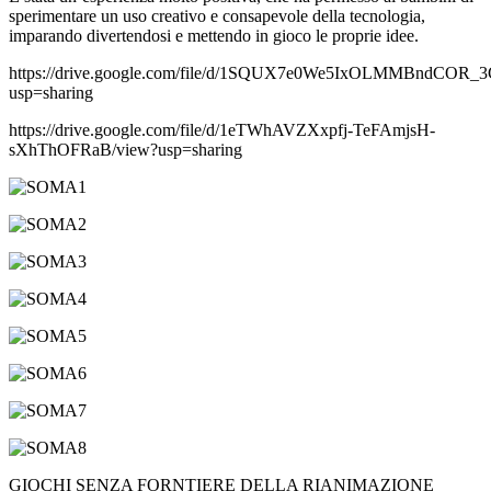
sperimentare un uso creativo e consapevole della tecnologia,
imparando divertendosi e mettendo in gioco le proprie idee.
https://drive.google.com/file/d/1SQUX7e0We5IxOLMMBndCOR_
usp=sharing
https://drive.google.com/file/d/1eTWhAVZXxpfj-TeFAmjsH-
sXhThOFRaB/view?usp=sharing
GIOCHI SENZA FORNTIERE DELLA RIANIMAZIONE