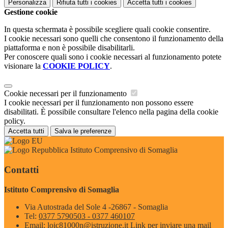
Personalizza
Rifiuta tutti
i cookies
Accetta tutti
i cookies
Gestione cookie
In questa schermata è possibile scegliere quali cookie consentire.
I cookie necessari sono quelli che consentono il funzionamento della
piattaforma e non è possibile disabilitarli.
Per conoscere quali sono i cookie necessari al funzionamento potete
visionare la
COOKIE POLICY
.
Cookie necessari per il funzionamento
I cookie necessari per il funzionamento non possono essere
disabilitati. È possibile consultare l'elenco nella pagina della cookie
policy.
Accetta tutti
Salva le preferenze
Istituto Comprensivo di Somaglia
Contatti
Istituto Comprensivo di Somaglia
Via Autostrada del Sole 4 -26867 - Somaglia
Tel:
0377 5790503 - 0377 460107
Email:
loic81000n@istruzione.it
Link per inviare una mail