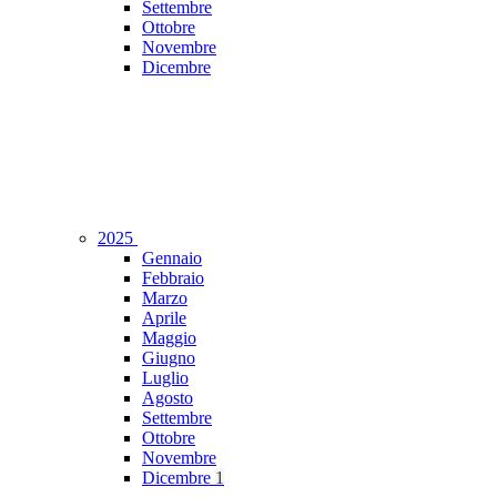
Settembre
Ottobre
Novembre
Dicembre
2025
Gennaio
Febbraio
Marzo
Aprile
Maggio
Giugno
Luglio
Agosto
Settembre
Ottobre
Novembre
Dicembre
1