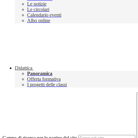
Le notizie
Le circolari
Calendario eventi
Albo online
Didattica
Panoramica
Offerta formativa
I progetti delle classi
Campo di ricerca per le pagine del sito