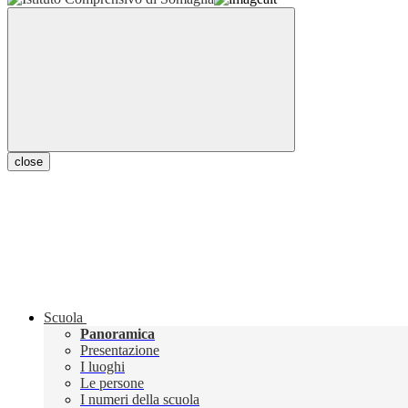
close
Scuola
Panoramica
Presentazione
I luoghi
Le persone
I numeri della scuola