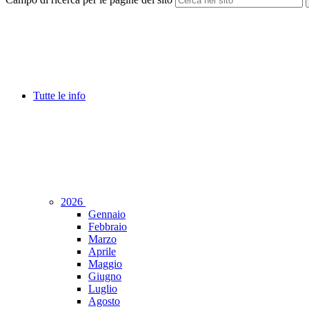
Tutte le info
2026
Gennaio
Febbraio
Marzo
Aprile
Maggio
Giugno
Luglio
Agosto