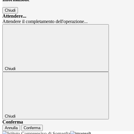
Chiudi
Attendere...
Attendere il completamento dell'operazione...
Chiudi
Chiudi
Conferma
Annulla
Conferma