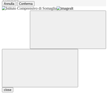
Annulla
Conferma
close