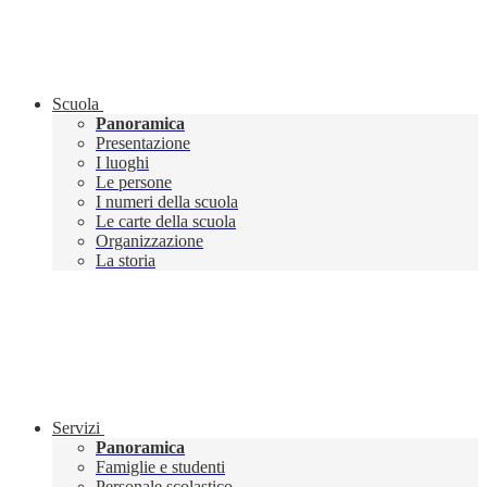
Scuola
Panoramica
Presentazione
I luoghi
Le persone
I numeri della scuola
Le carte della scuola
Organizzazione
La storia
Servizi
Panoramica
Famiglie e studenti
Personale scolastico