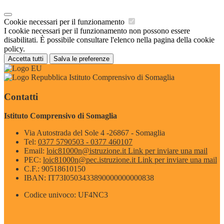
Cookie necessari per il funzionamento
I cookie necessari per il funzionamento non possono essere
disabilitati. È possibile consultare l'elenco nella pagina della cookie
policy.
Accetta tutti
Salva le preferenze
Istituto Comprensivo di Somaglia
Contatti
Istituto Comprensivo di Somaglia
Via Autostrada del Sole 4 -26867 - Somaglia
Tel:
0377 5790503 - 0377 460107
Email:
loic81000n@istruzione.it
Link per inviare una mail
PEC:
loic81000n@pec.istruzione.it
Link per inviare una mail
C.F.: 90518610150
IBAN: IT73I0503433890000000000838
Codice univoco: UF4NC3