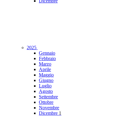
Dicembre
2025
Gennaio
Febbraio
Marzo
Aprile
Maggio
Giugno
Luglio
Agosto
Settembre
Ottobre
Novembre
Dicembre
1