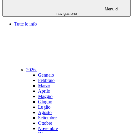
Menu di
navigazione
Tutte le info
2026
Gennaio
Febbraio
Marzo
Aprile
Maggio
Giugno
Luglio
Agosto
Settembre
Ottobre
Novembre