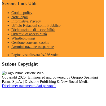
Sezione Link Utili
Cookie policy
Note legali
Informativa Privacy
Ufficio Relazioni con il Pubblico
Dichiarazione di accessibilità
Obiettivi di accessibilità
Whistleblowing
Gestione consensi cookie
Amministrazione trasparente
Pagina visualizzata
94236
volte
Sezione Copyright
Copyright 2026 | Engineered and powered by Gruppo Spaggiari
Parma S.p.A. | Divisione Publishing & New Social Media
Disclaimer trattamento dati personali