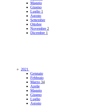
Maggio
Giugno
Luglio
1
Agosto
Settembre
Ottobre
Novembre
2
Dicembre
1
2021
Gennaio
Febbraio
Marzo
34
Aprile
Maggio
Giugno
Luglio
Agosto