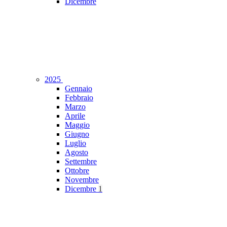
Dicembre
2025
Gennaio
Febbraio
Marzo
Aprile
Maggio
Giugno
Luglio
Agosto
Settembre
Ottobre
Novembre
Dicembre
1