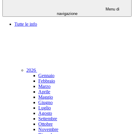
Menu di
navigazione
Tutte le info
2026
Gennaio
Febbraio
Marzo
Aprile
Maggio
Giugno
Luglio
Agosto
Settembre
Ottobre
Novembre