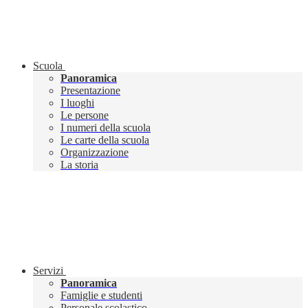
Scuola
Panoramica
Presentazione
I luoghi
Le persone
I numeri della scuola
Le carte della scuola
Organizzazione
La storia
Servizi
Panoramica
Famiglie e studenti
Personale scolastico