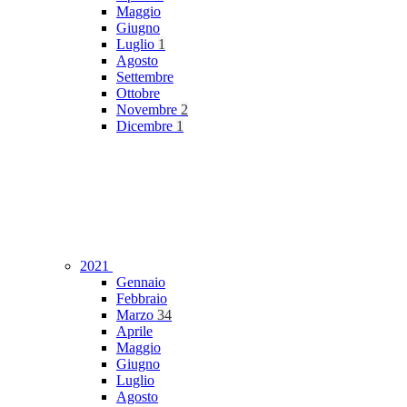
Maggio
Giugno
Luglio
1
Agosto
Settembre
Ottobre
Novembre
2
Dicembre
1
2021
Gennaio
Febbraio
Marzo
34
Aprile
Maggio
Giugno
Luglio
Agosto