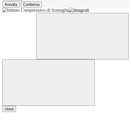
Annulla
Conferma
close