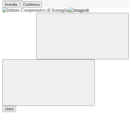
Annulla
Conferma
close