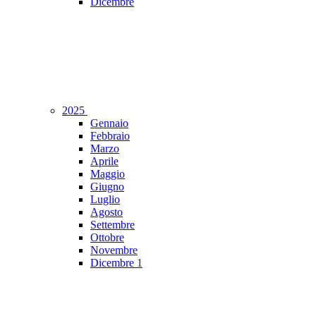
Dicembre
2025
Gennaio
Febbraio
Marzo
Aprile
Maggio
Giugno
Luglio
Agosto
Settembre
Ottobre
Novembre
Dicembre
1