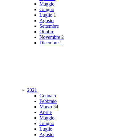
Maggio
Giugno
Luglio
1
Agosto
Settembre
Ottobre
Novembre
2
Dicembre
1
2021
Gennaio
Febbraio
Marzo
34
Aprile
Maggio
Giugno
Luglio
Agosto