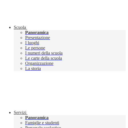
Scuola
Panoramica
Presentazione
I luoghi
Le persone
I numeri della scuola
Le carte della scuola
Organizzazione
La storia
Servizi
Panoramica
Famiglie e studenti
Personale scolastico