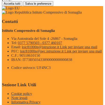
Accetta tutti
Salva le preferenze
Istituto Comprensivo di Somaglia
Contatti
Istituto Comprensivo di Somaglia
Via Autostrada del Sole 4 -26867 - Somaglia
Tel:
0377 5790503 - 0377 460107
Email:
loic81000n@istruzione.it
Link per inviare una mail
PEC:
loic81000n@pec.istruzione.it
Link per inviare una mail
C.F.: 90518610150
IBAN: IT73I0503433890000000000838
Codice univoco: UF4NC3
Sezione Link Utili
Cookie policy
Note legali
Informativa Privacy