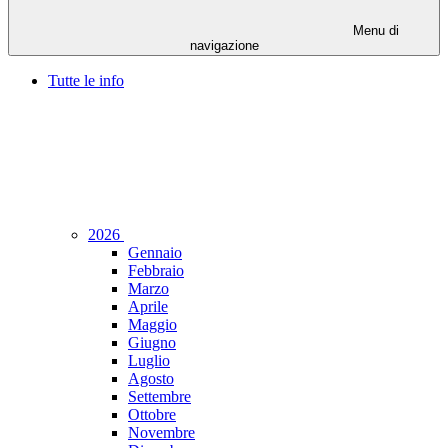
Menu di
navigazione
Tutte le info
2026
Gennaio
Febbraio
Marzo
Aprile
Maggio
Giugno
Luglio
Agosto
Settembre
Ottobre
Novembre