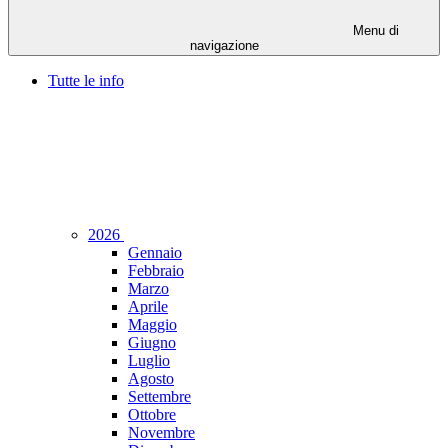
Menu di
navigazione
Tutte le info
2026
Gennaio
Febbraio
Marzo
Aprile
Maggio
Giugno
Luglio
Agosto
Settembre
Ottobre
Novembre