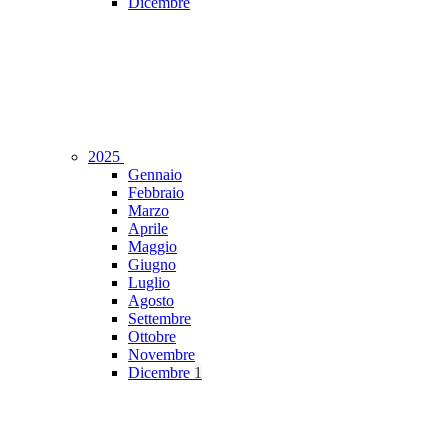
Dicembre
2025
Gennaio
Febbraio
Marzo
Aprile
Maggio
Giugno
Luglio
Agosto
Settembre
Ottobre
Novembre
Dicembre
1