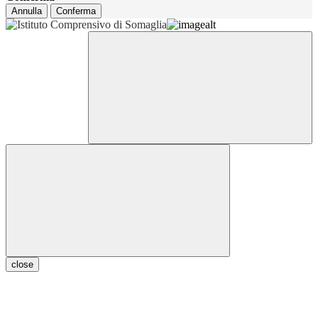
Annulla
Conferma
close