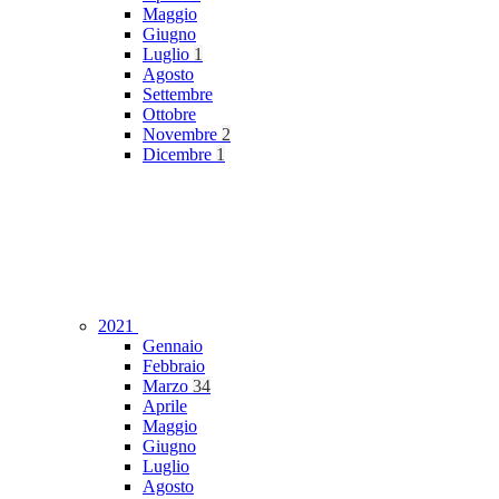
Maggio
Giugno
Luglio
1
Agosto
Settembre
Ottobre
Novembre
2
Dicembre
1
2021
Gennaio
Febbraio
Marzo
34
Aprile
Maggio
Giugno
Luglio
Agosto