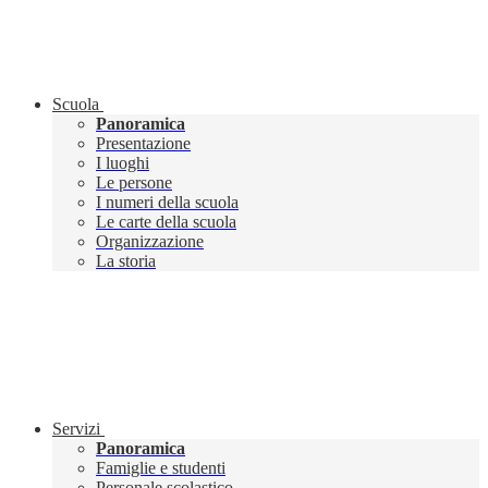
Scuola
Panoramica
Presentazione
I luoghi
Le persone
I numeri della scuola
Le carte della scuola
Organizzazione
La storia
Servizi
Panoramica
Famiglie e studenti
Personale scolastico