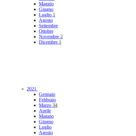
Maggio
Giugno
Luglio
1
Agosto
Settembre
Ottobre
Novembre
2
Dicembre
1
2021
Gennaio
Febbraio
Marzo
34
Aprile
Maggio
Giugno
Luglio
Agosto