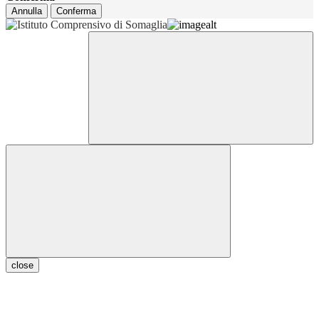
Annulla
Conferma
close