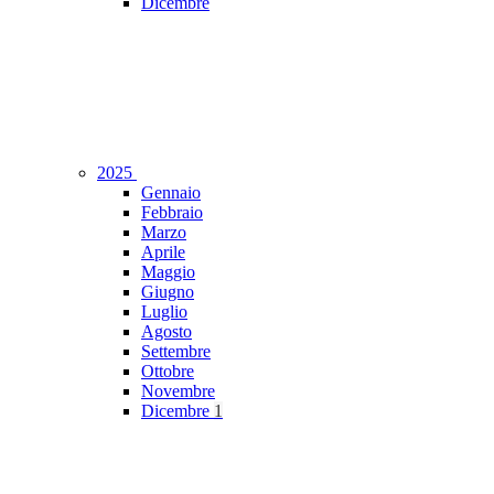
Dicembre
2025
Gennaio
Febbraio
Marzo
Aprile
Maggio
Giugno
Luglio
Agosto
Settembre
Ottobre
Novembre
Dicembre
1