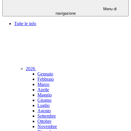
Menu di
navigazione
Tutte le info
2026
Gennaio
Febbraio
Marzo
Aprile
Maggio
Giugno
Luglio
Agosto
Settembre
Ottobre
Novembre