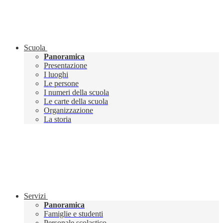
Scuola
Panoramica
Presentazione
I luoghi
Le persone
I numeri della scuola
Le carte della scuola
Organizzazione
La storia
Servizi
Panoramica
Famiglie e studenti
Personale scolastico