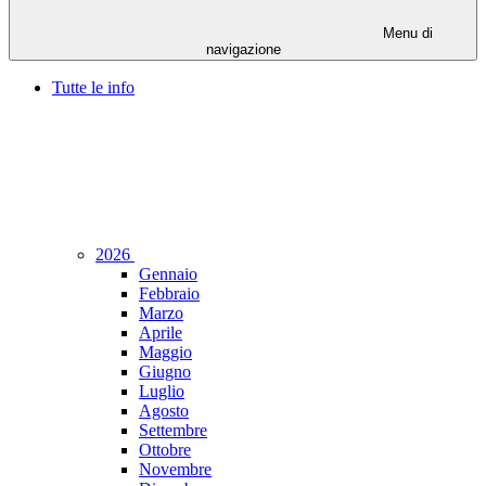
Menu di
navigazione
Tutte le info
2026
Gennaio
Febbraio
Marzo
Aprile
Maggio
Giugno
Luglio
Agosto
Settembre
Ottobre
Novembre