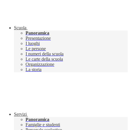
Scuola
Panoramica
Presentazione
I luoghi
Le persone
I numeri della scuola
Le carte della scuola
Organizzazione
La storia
Servizi
Panoramica
Famiglie e studenti
Personale scolastico