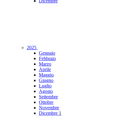
Dicembre
2025
Gennaio
Febbraio
Marzo
Aprile
Maggio
Giugno
Luglio
Agosto
Settembre
Ottobre
Novembre
Dicembre
1