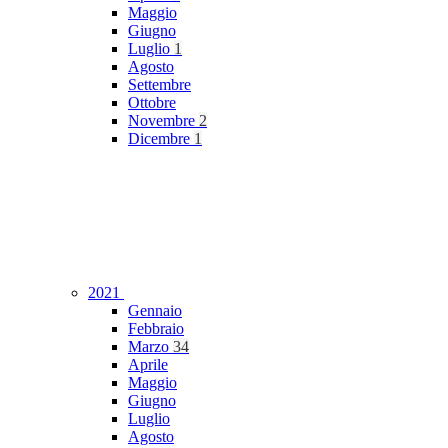
Maggio
Giugno
Luglio
1
Agosto
Settembre
Ottobre
Novembre
2
Dicembre
1
2021
Gennaio
Febbraio
Marzo
34
Aprile
Maggio
Giugno
Luglio
Agosto