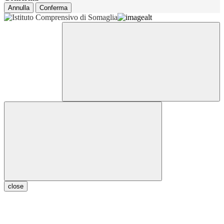
Annulla
Conferma
close